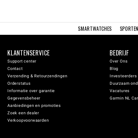
SMARTWATCHES
SPORTEN
KLANTENSERVICE
BEDRIJF
Support center
Over Ons
Contact
Blog
Verzending & Retourzendingen
Investeerders
Orderstatus
Duurzaam on
Informatie over garantie
Vacatures
Gegevensbeheer
Garmin NL Can
Aanbiedingen en promoties
Zoek een dealer
Verkoopvoorwaarden