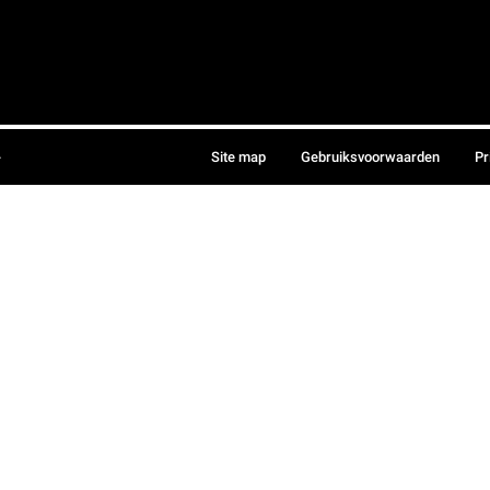
.
Site map
Gebruiksvoorwaarden
Pr