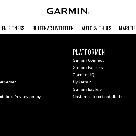
 EN FITNESS
BUITENACTIVITEITEN
AUTO & THUIS
MARITI
PLATFORMEN
Garmin Connect
Garmin Express
Connect IQ
dernemen
flyGarmin
Garmin Explore
didate Privacy policy
Navionics kaartinstallatie