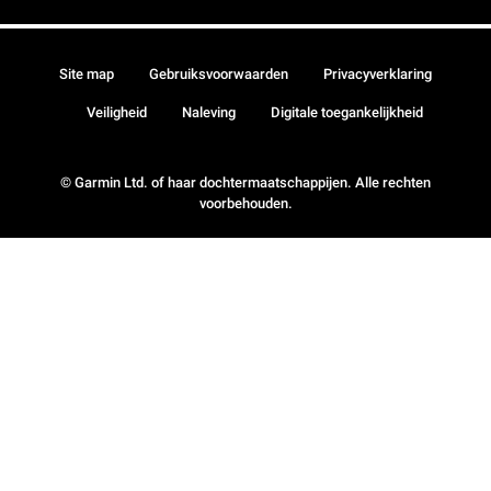
Site map
Gebruiksvoorwaarden
Privacyverklaring
Veiligheid
Naleving
Digitale toegankelijkheid
© Garmin Ltd. of haar dochtermaatschappijen. Alle rechten
voorbehouden.