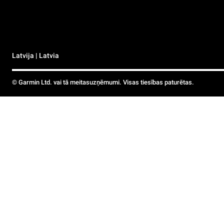
Latvija | Latvia
© Garmin Ltd. vai tā meitasuzņēmumi. Visas tiesības paturētas.