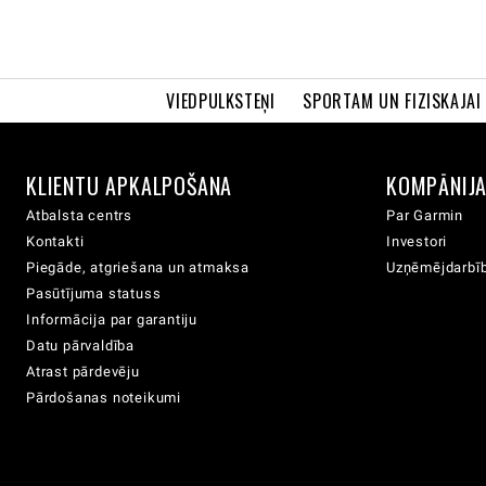
VIEDPULKSTEŅI
SPORTAM UN FIZISKAJAI
KLIENTU APKALPOŠANA
KOMPĀNIJ
Atbalsta centrs
Par Garmin
Kontakti
Investori
Piegāde, atgriešana un atmaksa
Uzņēmējdarbīb
Pasūtījuma statuss
Informācija par garantiju
Datu pārvaldība
Atrast pārdevēju
Pārdošanas noteikumi