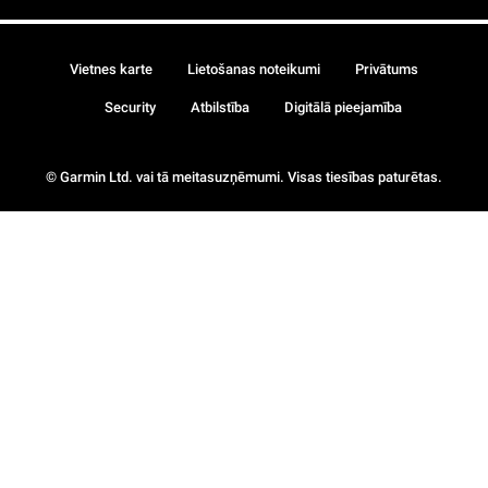
Vietnes karte
Lietošanas noteikumi
Privātums
Security
Atbilstība
Digitālā pieejamība
© Garmin Ltd. vai tā meitasuzņēmumi. Visas tiesības paturētas.