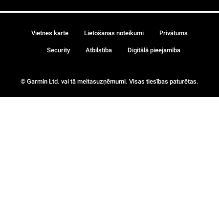
Vietnes karte
Lietošanas noteikumi
Privātums
Security
Atbilstība
Digitālā pieejamība
© Garmin Ltd. vai tā meitasuzņēmumi. Visas tiesības paturētas.