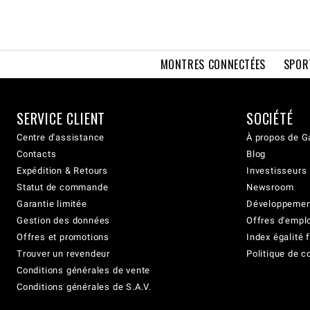
MONTRES CONNECTÉES
SPOR
SERVICE CLIENT
SOCIÉTÉ
Centre d'assistance
À propos de G
Contacts
Blog
Expédition & Retours
Investisseurs
Statut de commande
Newsroom
Garantie limitée
Développement
Gestion des données
Offres d'empl
Offres et promotions
Index égalit
Trouver un revendeur
Politique de c
Conditions générales de vente
Conditions générales de S.A.V.