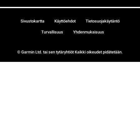
Sivustokartta
Käyttöehdot
Tietosuojakäytäntö
Turvallisuus
Yhdenmukaisuus
© Garmin Ltd. tai sen tytäryhtiöt Kaikki oikeudet pidätetään.