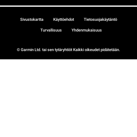
Sivustokartta
Käyttöehdot
Tietosuojakäytäntö
Turvallisuus
Yhdenmukaisuus
© Garmin Ltd. tai sen tytäryhtiöt Kaikki oikeudet pidätetään.