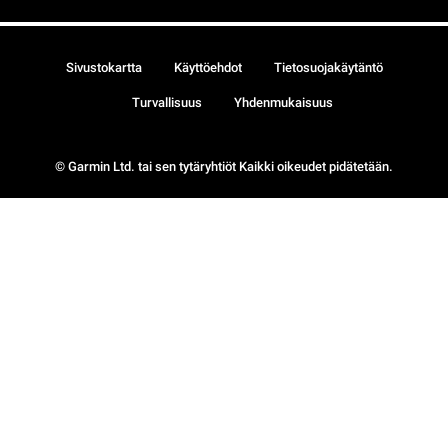
Sivustokartta
Käyttöehdot
Tietosuojakäytäntö
Turvallisuus
Yhdenmukaisuus
© Garmin Ltd. tai sen tytäryhtiöt Kaikki oikeudet pidätetään.