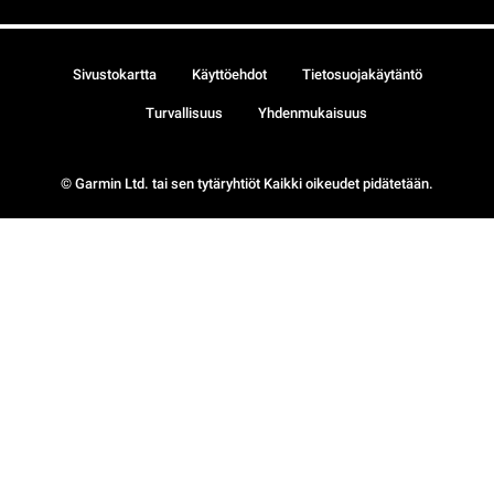
Sivustokartta
Käyttöehdot
Tietosuojakäytäntö
Turvallisuus
Yhdenmukaisuus
© Garmin Ltd. tai sen tytäryhtiöt Kaikki oikeudet pidätetään.