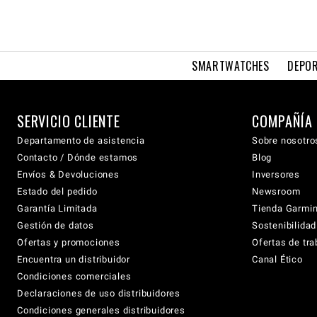
SMARTWATCHES
DEPOR
SERVICIO CLIENTE
COMPAÑÍA
Departamento de asistencia
Sobre nosotro
Contacto / Dónde estamos
Blog
Envíos & Devoluciones
Inversores
Estado del pedido
Newsroom
Garantía Limitada
Tienda Garmi
Gestión de datos
Sostenibilidad
Ofertas y promociones
Ofertas de tra
Encuentra un distribuidor
Canal Ético
Condiciones comerciales
Declaraciones de uso distribuidores
Condiciones generales distribuidores