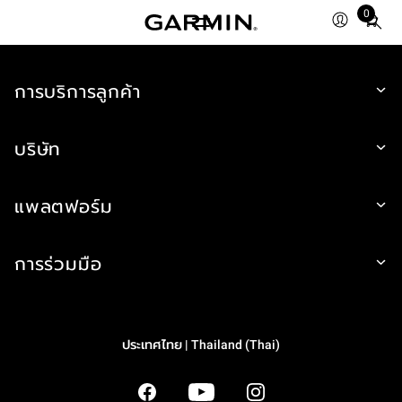
0
Total
items
in
การบริการลูกค้า
cart:
0
บริษัท
แพลตฟอร์ม
การร่วมมือ
ประเทศไทย | Thailand (Thai)