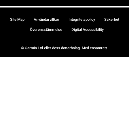
Site Map
Användarvillkor
Integritetspolicy
Säkerhet
Överensstämmelse
Digital Accessibility
© Garmin Ltd.eller dess dotterbolag. Med ensamrätt.