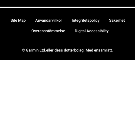
Site Map
Användarvillkor
Integritetspolicy
Säkerhet
Överensstämmelse
Digital Accessibility
© Garmin Ltd.eller dess dotterbolag. Med ensamrätt.