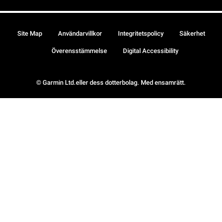
Site Map
Användarvillkor
Integritetspolicy
Säkerhet
Överensstämmelse
Digital Accessibility
© Garmin Ltd.eller dess dotterbolag. Med ensamrätt.