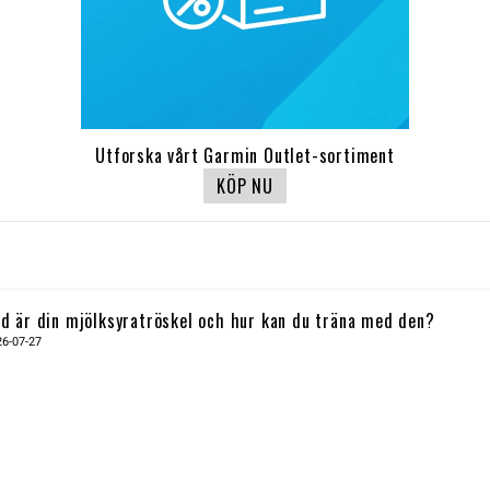
Utforska vårt Garmin Outlet-sortiment
KÖP NU
d är din mjölksyratröskel och hur kan du träna med den?
26-07-27