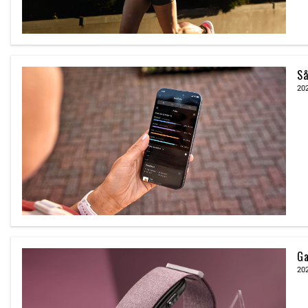
Så
20
Ga
20