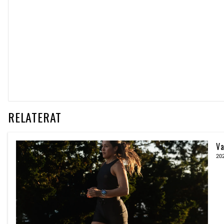
RELATERAT
Va
20