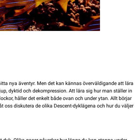
 hitta nya äventyr. Men det kan kännas överväldigande att lära
jup, dyktid och dekompression. Att lära sig hur man ställer in
ckor, håller det enkelt både ovan och under ytan. Allt börjar
 Låt oss diskutera de olika Descent-dyklägena och hur du väljer