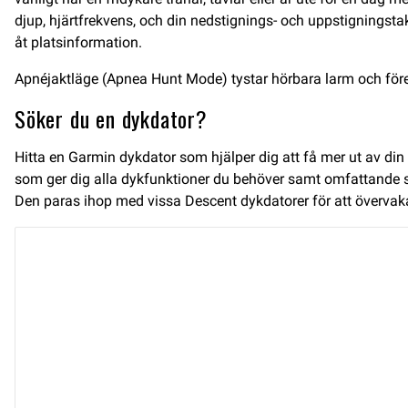
djup, hjärtfrekvens, och din nedstignings- och uppstigningst
åt platsinformation.
Apnéjaktläge (Apnea Hunt Mode) tystar hörbara larm och fören
Söker du en dykdator?
Hitta en Garmin dykdator som hjälper dig att få mer ut av d
som ger dig alla dykfunktioner du behöver samt omfattande s
Den paras ihop med vissa Descent dykdatorer för att övervaka 