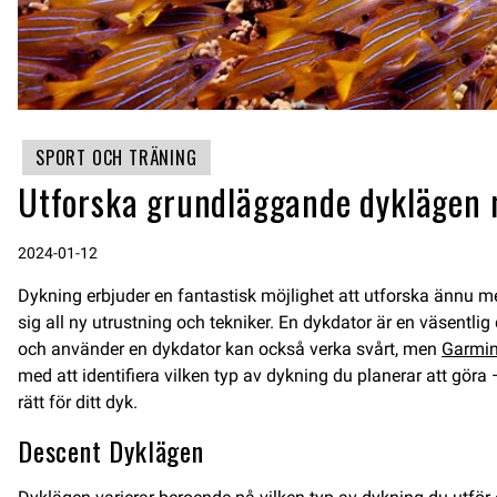
SPORT OCH TRÄNING
Utforska grundläggande dyklägen
2024-01-12
Dykning erbjuder en fantastisk möjlighet att utforska ännu me
sig all ny utrustning och tekniker. En dykdator är en väsentli
och använder en dykdator kan också verka svårt, men
G
armin
med att identifiera vilken typ av dykning du planerar att göra
rätt för ditt dyk.
Descent Dyklägen