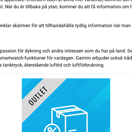
akt. När du är tillbaka på ytan, kommer du att få information o
klar skärmen för att tillhandahålla tydlig information när man s
in passion för dykning och andra intressen som du har på land.
martwatch-funktioner för vardagen. Garmin erbjuder också trådl
tanktryck, återstående lufttid och luftförbrukning.
OUTLET