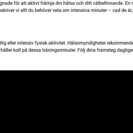
nade för att aktivt främja din hälsa och ditt välbefinnande. En n
 beskriver vi allt du behöver veta om intensiva minuter – vad de
ig eller intensiv fysisk aktivitet. Hälsomyndigheter rekommender
håller koll på dessa träningsminuter. Följ dina framsteg dagligen