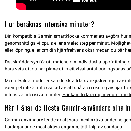
Hur beräknas intensiva minuter?
Din kompatibla Garmin smartklocka kommer att avgöra hur må
genomsnittliga vilopuls eller antalet steg per minut. Möjligh
eller löpning, eller om din hjärtfrekvens ökar medan du bär 
Det skräddarsys för att matcha din individuella uppfattning om
bara veta att du har planerat in ett visst antal träningspass 
Med utvalda modeller kan du skräddarsy registreringen av inten
exempel inte är intresserad av att spåra en ökning av hjärtf
intensiva intensiva minuter.
Här kan du lära dig mer om hur d
När tjänar de flesta Garmin-användare sina i
Garmin-användare tenderar att vara mest aktiva under helgerna. 
Lördagar är de mest aktiva dagarna, tätt följt av söndagar.