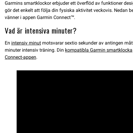
Garmins smartklockor erbjuder ett överflöd av funktioner desig
gör det enkelt att följa din fysiska aktivitet veckovis. Nedan
vänner i appen Garmin Connect™.
Vad är intensiva minuter?
En
intensiv minut
motsvarar sextio sekunder av antingen måttl
minuter intensiv träning. Din
kompatibla Garmin smartklocka
Connect-appen
.