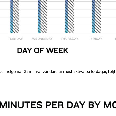
r helgerna. Garmin-användare är mest aktiva på lördagar, följt