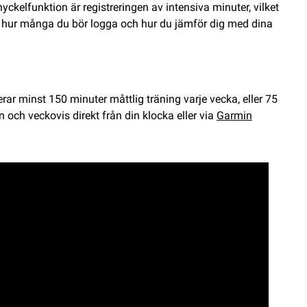
yckelfunktion är registreringen av intensiva minuter, vilket
 är, hur många du bör logga och hur du jämför dig med dina
ar minst 150 minuter måttlig träning varje vecka, eller 75
 och veckovis direkt från din klocka eller via
Garmin