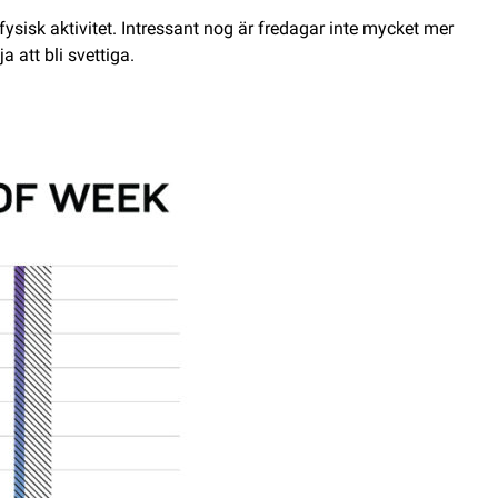
ysisk aktivitet. Intressant nog är fredagar inte mycket mer
a att bli svettiga.