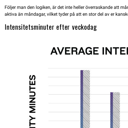
Följer man den logiken, är det inte heller överraskande att må
aktiva än måndagar, vilket tyder på att en stor del av er kanske 
Intensitetsminuter efter veckodag