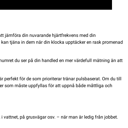
tt jämföra din nuvarande hjärtfrekvens med din
 Du kan tjäna in dem när din klocka upptäcker en rask promenad
r numret du ser på din handled en mer värdefull mätning än att
 perfekt för de som prioriterar tränar pulsbaserat. Om du till
ner som måste uppfyllas för att uppnå både måttliga och
 i vattnet, på grusvägar osv. – när man är ledig från jobbet.