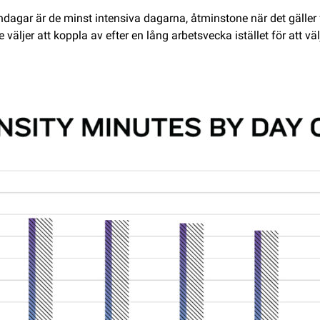
ndagar är de minst intensiva dagarna, åtminstone när det gäller f
väljer att koppla av efter en lång arbetsvecka istället för att välj