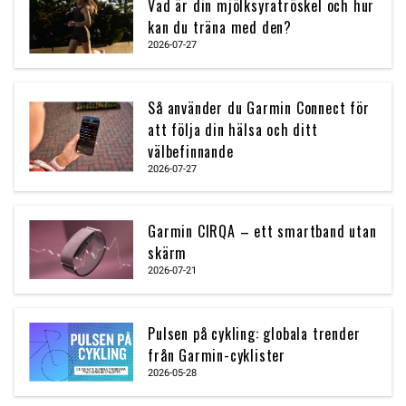
Vad är din mjölksyratröskel och hur
kan du träna med den?
2026-07-27
Så använder du Garmin Connect för
att följa din hälsa och ditt
välbefinnande
2026-07-27
Garmin CIRQA – ett smartband utan
skärm
2026-07-21
Pulsen på cykling: globala trender
från Garmin-cyklister
2026-05-28