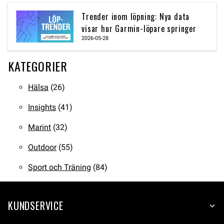
Trender inom löpning: Nya data
visar hur Garmin-löpare springer
2026-05-28
KATEGORIER
Hälsa
(26)
Insights
(41)
Marint
(32)
Outdoor
(55)
Sport och Träning
(84)
KUNDSERVICE