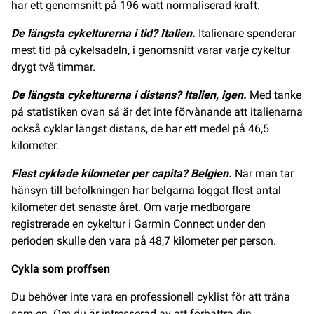
har ett genomsnitt på 196 watt normaliserad kraft.
De längsta cykelturerna i tid? Italien.
Italienare spenderar
mest tid på cykelsadeln, i genomsnitt varar varje cykeltur
drygt två timmar.
De längsta cykelturerna i distans? Italien, igen.
Med tanke
på statistiken ovan så är det inte förvånande att italienarna
också cyklar längst distans, de har ett medel på 46,5
kilometer.
Flest cyklade kilometer per capita? Belgien.
När man tar
hänsyn till befolkningen har belgarna loggat flest antal
kilometer det senaste året. Om varje medborgare
registrerade en cykeltur i Garmin Connect under den
perioden skulle den vara på 48,7 kilometer per person.
Cykla som proffsen
Du behöver inte vara en professionell cyklist för att träna
som en. Om du är intresserad av att förbättra din