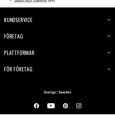
Sport och Träning
(84)
KUNDSERVICE
FÖRETAG
PLATTFORMAR
FÖR FÖRETAG
Sverige | Sweden