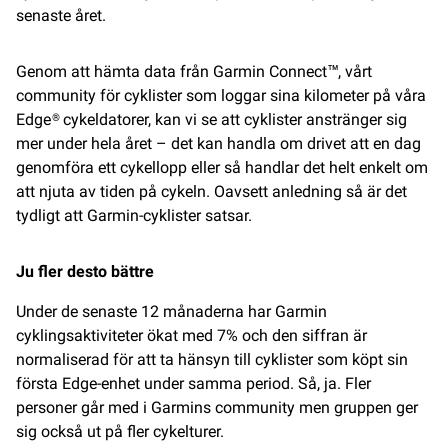
senaste året.
Genom att hämta data från Garmin Connect™, vårt
community för cyklister som loggar sina kilometer på våra
Edge® cykeldatorer, kan vi se att cyklister anstränger sig
mer under hela året – det kan handla om drivet att en dag
genomföra ett cykellopp eller så handlar det helt enkelt om
att njuta av tiden på cykeln. Oavsett anledning så är det
tydligt att Garmin-cyklister satsar.
Ju fler desto bättre
Under de senaste 12 månaderna har Garmin
cyklingsaktiviteter ökat med 7% och den siffran är
normaliserad för att ta hänsyn till cyklister som köpt sin
första Edge-enhet under samma period. Så, ja. Fler
personer går med i Garmins community men gruppen ger
sig också ut på fler cykelturer.