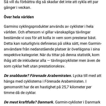
Så vill du förbättra dig så skadar det inte att cykla ett par
gånger i veckan.
Över hela världen
Garmins cyklingsprodukter används av cyklister i hela
världen. Och eftersom vi gillar vänskapliga tävlingar
bestämde vi oss för att kolla in vem som presterar bäst.
Detta kan naturligtvis definieras på olika sätt, men Garmin-
användare från nedanstående platser är överlägsna i sina
respektive kategorier. När du tittar på denna statistik, kom
ihåg att de inkluderar alla — tävlingscyklister men även de
som cyklar helt utan prestationskrav.
De snabbaste? Förenade Arabemiraten.
Lycka till med att
hänga med cyklisterna i Förenade Arabemiraten. I
genomsnitt har de en hastighet på 25,7 kilometer per
timme då de cyklar.
De mest kraftfulla? Danmark.
Garmin-cyklister i Danmark