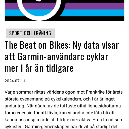
SPORT OCH TRÄNING
The Beat on Bikes: Ny data visar
att Garmin-användare cyklar
mer i år än tidigare
2024-07-11
Varje sommar riktas världens ögon mot Frankrike för årets
största evenemang på cykelkalendern, och i år är inget
undantag. När några av de tuffaste uthållighetsidrottarna
förbereder sig för att tävla, kan vi andra inte låta bli att
känna oss inspirerade att bli lite mer aktiva – en trend som
cyklister i Garmin-gemenskapen har drivit på stadigt det