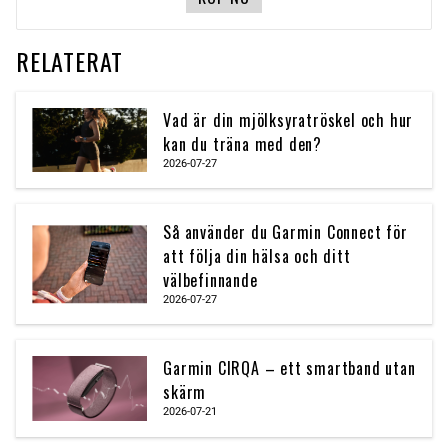
RELATERAT
Vad är din mjölksyratröskel och hur
kan du träna med den?
2026-07-27
Så använder du Garmin Connect för
att följa din hälsa och ditt
välbefinnande
2026-07-27
Garmin CIRQA – ett smartband utan
skärm
2026-07-21