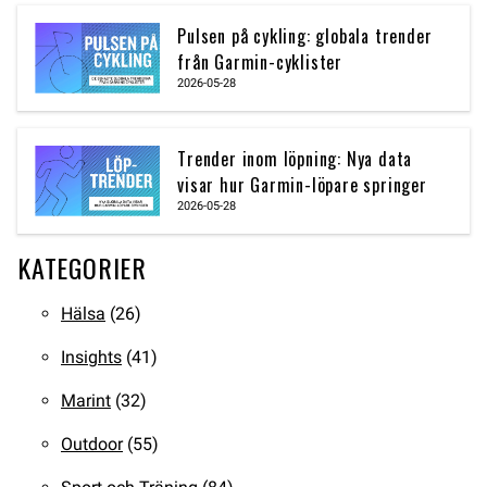
Pulsen på cykling: globala trender
från Garmin-cyklister
2026-05-28
Trender inom löpning: Nya data
visar hur Garmin-löpare springer
2026-05-28
KATEGORIER
Hälsa
(26)
Insights
(41)
Marint
(32)
Outdoor
(55)