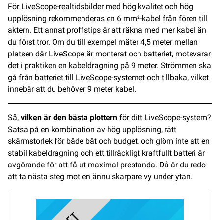
För LiveScope-realtidsbilder med hög kvalitet och hög
upplösning rekommenderas en 6 mm²-kabel från fören till
aktern. Ett annat proffstips är att räkna med mer kabel än
du först tror. Om du till exempel mäter 4,5 meter mellan
platsen där LiveScope är monterat och batteriet, motsvarar
det i praktiken en kabeldragning på 9 meter. Strömmen ska
gå från batteriet till LiveScope-systemet och tillbaka, vilket
innebär att du behöver 9 meter kabel.
Så,
vilken är den bästa plottern
för ditt LiveScope-system?
Satsa på en kombination av hög upplösning, rätt
skärmstorlek för både båt och budget, och glöm inte att en
stabil kabeldragning och ett tillräckligt kraftfullt batteri är
avgörande för att få ut maximal prestanda. Då är du redo
att ta nästa steg mot en ännu skarpare vy under ytan.