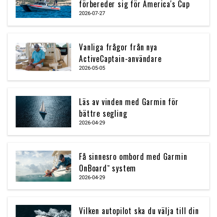
förbereder sig för America's Cup
2026-07-27
Vanliga frågor från nya
ActiveCaptain-användare
2026-05-05
Läs av vinden med Garmin för
bättre segling
2026-04-29
Få sinnesro ombord med Garmin
OnBoard™ system
2026-04-29
Vilken autopilot ska du välja till din