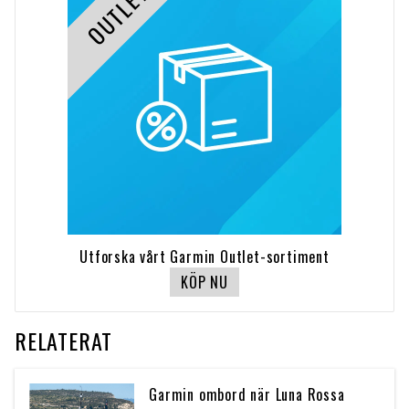
OUTLET
Utforska vårt Garmin Outlet-sortiment
KÖP NU
RELATERAT
Garmin ombord när Luna Rossa