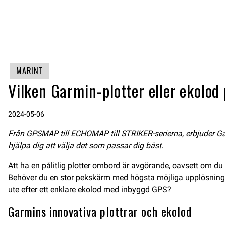
MARINT
Vilken Garmin-plotter eller ekolod
2024-05-06
Från GPSMAP till ECHOMAP till STRIKER-serierna, erbjuder Garm
hjälpa dig att välja det som passar dig bäst.
Att ha en pålitlig plotter ombord är avgörande, oavsett om du n
Behöver du en stor pekskärm med högsta möjliga upplösning,
ute efter ett enklare ekolod med inbyggd GPS?
Garmins innovativa plottrar och ekolod