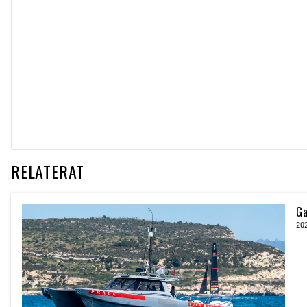
RELATERAT
Ga
20