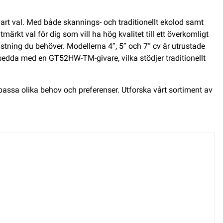
art val. Med både skannings- och traditionellt ekolod samt
rkt val för dig som vill ha hög kvalitet till ett överkomligt
ustning du behöver. Modellerna 4”, 5” och 7” cv är utrustade
rsedda med en GT52HW-TM-givare, vilka stödjer traditionellt
t passa olika behov och preferenser. Utforska vårt sortiment av