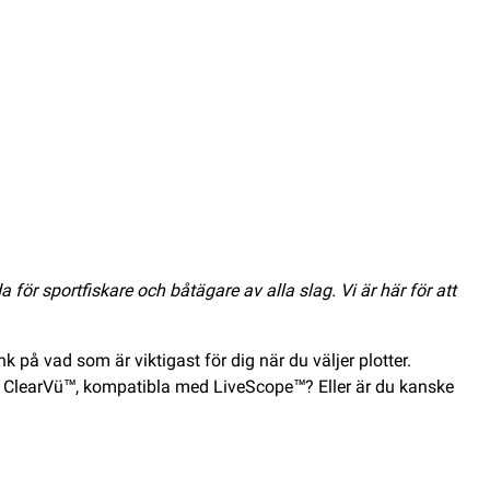
ör sportfiskare och båtägare av alla slag. Vi är här för att
k på vad som är viktigast för dig när du väljer plotter.
 ClearVü™, kompatibla med LiveScope™? Eller är du kanske