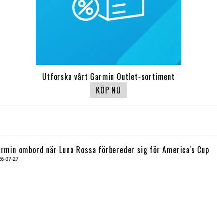
Utforska vårt Garmin Outlet-sortiment
KÖP NU
rmin ombord när Luna Rossa förbereder sig för America's Cup
26-07-27