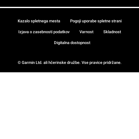
Kazalo spletnega mesta
Pogoji uporabe spletne strani
Izjava o zasebnosti podatkov
Varnost
Skladnost
Digitalna dostopnost
© Garmin Ltd. ali hčerinske družbe. Vse pravice pridržane.