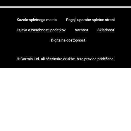
Kazalo spletnega mesta
Pogoji uporabe spletne strani
Izjava o zasebnosti podatkov
Varnost
Skladnost
Digitalna dostopnost
© Garmin Ltd. ali hčerinske družbe. Vse pravice pridržane.