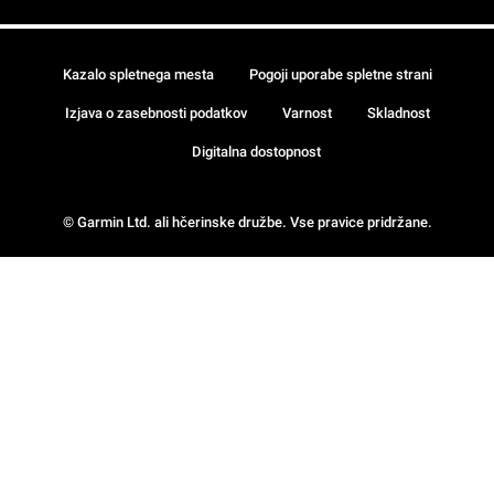
Kazalo spletnega mesta
Pogoji uporabe spletne strani
Izjava o zasebnosti podatkov
Varnost
Skladnost
Digitalna dostopnost
© Garmin Ltd. ali hčerinske družbe. Vse pravice pridržane.