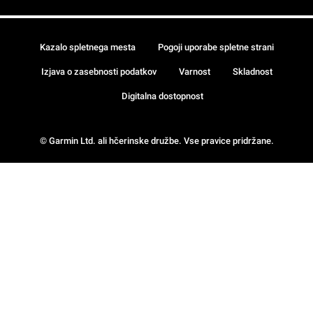
Kazalo spletnega mesta
Pogoji uporabe spletne strani
Izjava o zasebnosti podatkov
Varnost
Skladnost
Digitalna dostopnost
© Garmin Ltd. ali hčerinske družbe. Vse pravice pridržane.