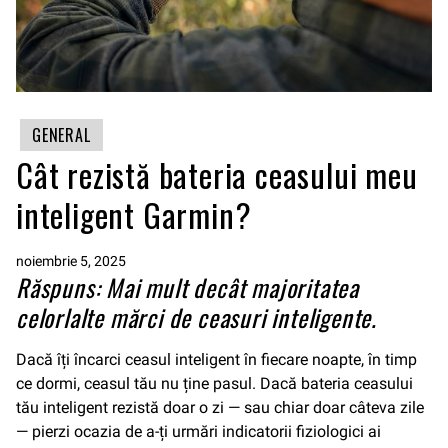
GENERAL
Cât rezistă bateria ceasului meu
inteligent Garmin?
noiembrie 5, 2025
Răspuns: Mai mult decât majoritatea
celorlalte mărci de ceasuri inteligente.
Dacă îți încarci ceasul inteligent în fiecare noapte, în timp
ce dormi, ceasul tău nu ține pasul. Dacă bateria ceasului
tău inteligent rezistă doar o zi — sau chiar doar câteva zile
— pierzi ocazia de a-ți urmări indicatorii fiziologici ai