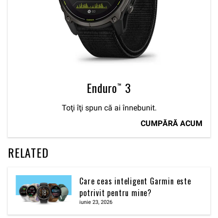
Enduro™ 3
Toţi îţi spun că ai înnebunit.
CUMPĂRĂ ACUM
RELATED
Care ceas inteligent Garmin este
potrivit pentru mine?
iunie 23, 2026