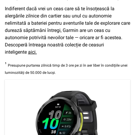
Indiferent dacă vrei un ceas care să te însoțească la
alergările zilnice din cartier sau unul cu autonomie
nelimitată a bateriei pentru aventurile tale de explorare care
durează săptămâni întregi, Garmin are un ceas cu
autonomie potrivită nevoilor tale — oricare ar fi acestea.
Descoperă întreaga noastră colecție de ceasuri
inteligente
aici.
¹
Presupune purtarea zilnică timp de 3 ore pe zi în aer liber în condiţiile unei
luminozităţi de 50.000 de lucşi.