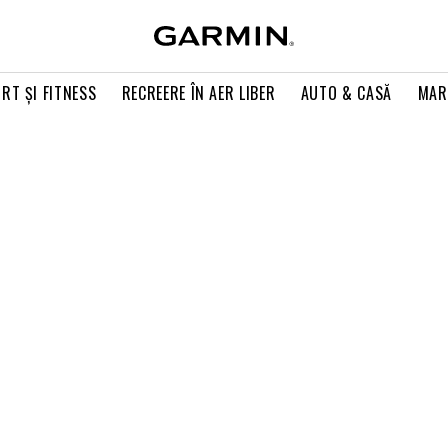
RT ŞI FITNESS
RECREERE ÎN AER LIBER
AUTO & CASĂ
MAR