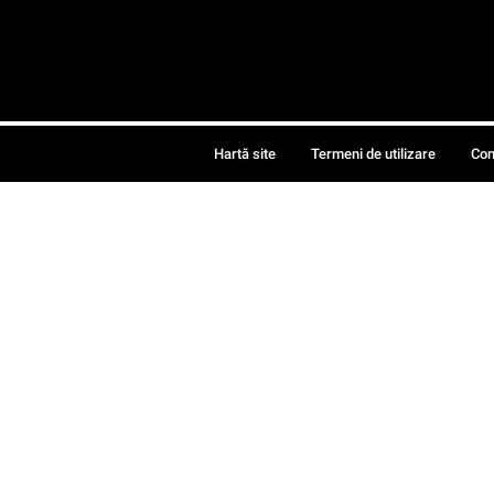
Hartă site
Termeni de utilizare
Con