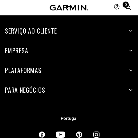
0
Total
items
in
SERVIÇO AO CLIENTE
cart:
0
EMPRESA
PLATAFORMAS
PARA NEGÓCIOS
Portugal