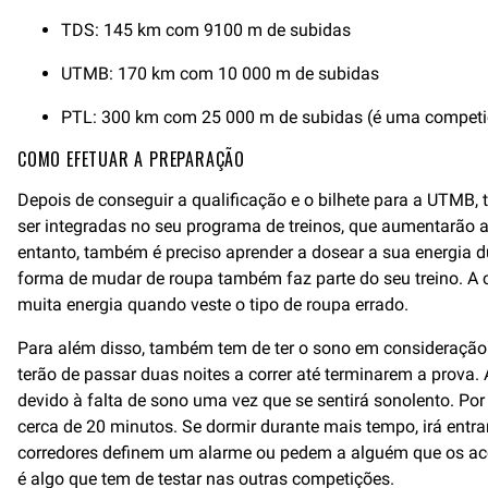
TDS: 145 km com 9100 m de subidas
UTMB: 170 km com 10 000 m de subidas
PTL: 300 km com 25 000 m de subidas (é uma competiçã
COMO EFETUAR A PREPARAÇÃO
Depois de conseguir a qualificação e o bilhete para a UTMB,
ser integradas no seu programa de treinos, que aumentarão a
entanto, também é preciso aprender a dosear a sua energia d
forma de mudar de roupa também faz parte do seu treino. A co
muita energia quando veste o tipo de roupa errado.
Para além disso, também tem de ter o sono em consideração. 
terão de passar duas noites a correr até terminarem a prova
devido à falta de sono uma vez que se sentirá sonolento. Po
cerca de 20 minutos. Se dormir durante mais tempo, irá ent
corredores definem um alarme ou pedem a alguém que os acor
é algo que tem de testar nas outras competições.