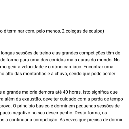
 é terminar com, pelo menos, 2 colegas de equipa)
s longas sessões de treino e as grandes competições têm de
ico de forma para uma das corridas mais duras do mundo. No
mo gerir a velocidade e o ritmo cardíaco. Encontrar uma
, no alto das montanhas e à chuva, sendo que pode perder
a grande maioria demora até 40 horas. Isto significa que
ara além da exaustão, deve ter cuidado com a perda de tempo
 prova. O princípio básico é dormir em pequenas sessões de
impacto negativo no seu desempenho. Desta forma, os
s a continuar a competição. As vezes que precisa de dormir