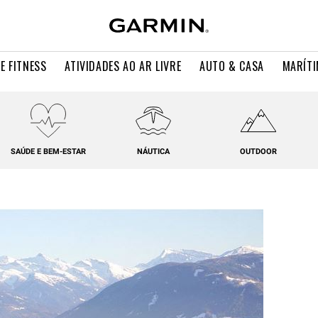
E FITNESS
ATIVIDADES AO AR LIVRE
AUTO & CASA
MARÍT
SAÚDE E BEM-ESTAR
NÁUTICA
OUTDOOR