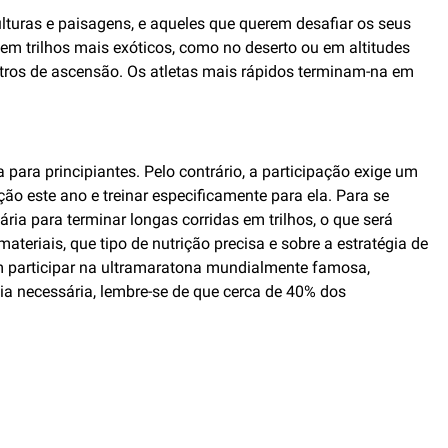
lturas e paisagens, e aqueles que querem desafiar os seus
em trilhos mais exóticos, como no deserto ou em altitudes
tros de ascensão. Os atletas mais rápidos terminam-na em
para principiantes. Pelo contrário, a participação exige um
o este ano e treinar especificamente para ela. Para se
ária para terminar longas corridas em trilhos, o que será
teriais, que tipo de nutrição precisa e sobre a estratégia de
em participar na ultramaratona mundialmente famosa,
a necessária, lembre-se de que cerca de 40% dos