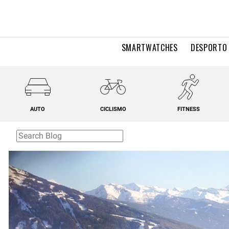
SMARTWATCHES
DESPORTO 
AUTO
CICLISMO
FITNESS