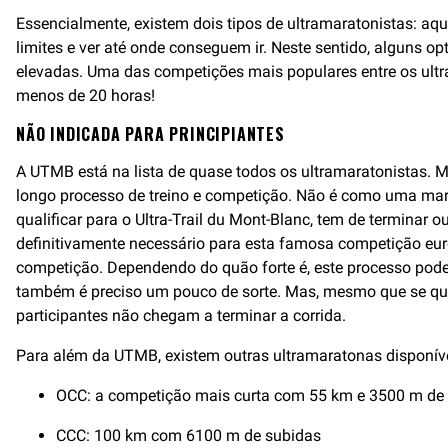
Essencialmente, existem dois tipos de ultramaratonistas: aq
limites e ver até onde conseguem ir. Neste sentido, alguns 
elevadas. Uma das competições mais populares entre os ult
menos de 20 horas!
NÃO INDICADA PARA PRINCIPIANTES
A UTMB está na lista de quase todos os ultramaratonistas. Ma
longo processo de treino e competição. Não é como uma marat
qualificar para o Ultra-Trail du Mont-Blanc, tem de terminar 
definitivamente necessário para esta famosa competição europe
competição. Dependendo do quão forte é, este processo pode
também é preciso um pouco de sorte. Mas, mesmo que se qual
participantes não chegam a terminar a corrida.
Para além da UTMB, existem outras ultramaratonas disponívei
OCC: a competição mais curta com 55 km e 3500 m de
CCC: 100 km com 6100 m de subidas