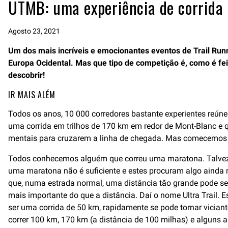
UTMB: uma experiência de corrida
Agosto 23, 2021
Um dos mais incríveis e emocionantes eventos de Trail Runn
Europa Ocidental. Mas que tipo de competição é, como é fei
descobrir!
IR MAIS ALÉM
Todos os anos, 10 000 corredores bastante experientes reú
uma corrida em trilhos de 170 km em redor de Mont-Blanc e qu
mentais para cruzarem a linha de chegada. Mas comecemos pelo
Todos conhecemos alguém que correu uma maratona. Talvez a
uma maratona não é suficiente e estes procuram algo ainda 
que, numa estrada normal, uma distância tão grande pode ser
mais importante do que a distância. Daí o nome Ultra Trail.
ser uma corrida de 50 km, rapidamente se pode tornar vicia
correr 100 km, 170 km (a distância de 100 milhas) e alguns 