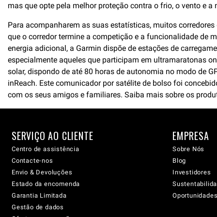
mas que opte pela melhor proteção contra o frio, o vento e a
Para acompanharem as suas estatísticas, muitos corredores d
que o corredor termine a competição e a funcionalidade de 
energia adicional, a Garmin dispõe de estações de carregame
especialmente aqueles que participam em ultramaratonas o
solar, dispondo de até 80 horas de autonomia no modo de GP
inReach. Este comunicador por satélite de bolso foi conceb
com os seus amigos e familiares. Saiba mais sobre os prod
SERVIÇO AO CLIENTE
EMPRESA
Centro de assistência
Sobre Nós
Contacte-nos
Blog
Envio & Devoluções
Investidores
Estado da encomenda
Sustentabilid
Garantia Limitada
Oportunidades 
Gestão de dados