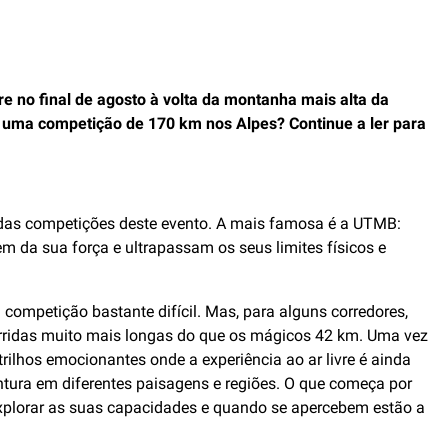
e no final de agosto à volta da montanha mais alta da
ar uma competição de 170 km nos Alpes? Continue a ler para
 das competições deste evento. A mais famosa é a UTMB:
em da sua força e ultrapassam os seus limites físicos e
mpetição bastante difícil. Mas, para alguns corredores,
orridas muito mais longas do que os mágicos 42 km. Uma vez
ilhos emocionantes onde a experiência ao ar livre é ainda
ntura em diferentes paisagens e regiões. O que começa por
explorar as suas capacidades e quando se apercebem estão a