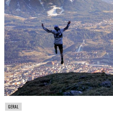
GERAL