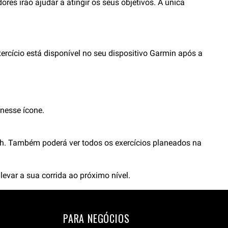
dores irão ajudar a atingir os seus objetivos. A única
xercício está disponível no seu dispositivo Garmin após a
 nesse ícone.
ch. Também poderá ver todos os exercícios planeados na
levar a sua corrida ao próximo nível.
PARA NEGÓCIOS