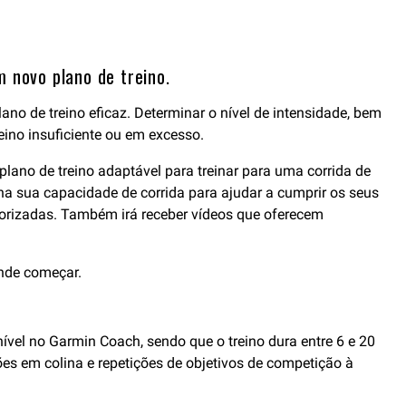
 novo plano de treino.
lano de treino eficaz. Determinar o nível de intensidade, bem
eino insuficiente ou em excesso.
plano de treino adaptável para treinar para uma corrida de
na sua capacidade de corrida para ajudar a cumprir os seus
itorizadas. Também irá receber vídeos que oferecem
nde começar.
ível no Garmin Coach, sendo que o treino dura entre 6 e 20
ões em colina e repetições de objetivos de competição à