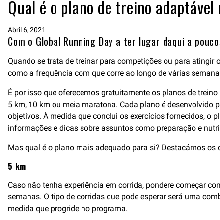
Qual é o plano de treino adaptável
Abril 6, 2021
Com o Global Running Day a ter lugar daqui a pouc
Quando se trata de treinar para competições ou para atingir o
como a frequência com que corre ao longo de várias semanas p
É por isso que oferecemos gratuitamente os
planos de trein
5 km, 10 km ou meia maratona. Cada plano é desenvolvido por
objetivos. À medida que conclui os exercícios fornecidos, o
informações e dicas sobre assuntos como preparação e nutri
Mas qual é o plano mais adequado para si? Destacámos os d
5 km
Caso não tenha experiência em corrida, pondere começar com o
semanas. O tipo de corridas que pode esperar será uma combi
medida que progride no programa.