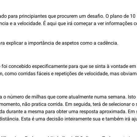
do para principiantes que procurem um desafio. O plano de 10 
ncia e a velocidade. É aqui que irá começar a ver informações 
ra explicar a importância de aspetos como a cadência.
foi concebido especificamente para que se sinta à vontade em 
m, como corridas fáceis e repetições de velocidade, mas obvia
ha o número de milhas que corre atualmente numa semana. Isto a
omento, não pratica corrida. Em seguida, terá de selecionar o 
rida durante a mesma para obter uma resposta aproximada. Em se
stância. Esta é uma decisão inteiramente sua e também irá ajuda