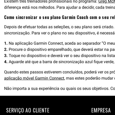
Existem três treinadores profissionais no programa:
Greg McM
diferença está nos métodos. Para ajudar a decidir, cada tre
Como sincronizar o seu plano Garmin Coach com o seu re
Depois de efetuar todas as seleções, o seu plano será criado.
sincronização. Para ver o plano no seu dispositivo, é necessár
1.
Na aplicação Garmin Connect, aceda ao separador “O meu 
2.
Procure o dispositivo emparelhado, que deverá estar na pa
3.
Toque no dispositivo e deverá ver o seu dispositivo na list
4.
Aguarde até que a barra de sincronização azul fique verde
Quando estes passos estiverem concluídos, poderá ver os pr
aplicação móvel Garmin Connect
, mas estes poderão mudar
Não importa a sua experiência ou quais os seus objetivos. Com
SERVIÇO AO CLIENTE
EMPRESA