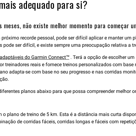
 mais adequado para si?
os meses, não existe melhor momento para começar um
 próximo recorde pessoal, pode ser difícil aplicar e manter um p
ode ser difícil, e existe sempre uma preocupação relativa a tr
o adaptáveis do Garmin Connect™
. Terá a opção de escolher um 
 treinadores reais e fornece treinos personalizados com base 
 plano adapta-se com base no seu progresso e nas corridas mon
ção.
iferentes planos abaixo para que possa compreender melhor o
 plano de treino de 5 km. Esta é a distância mais curta dispon
nação de corridas fáceis, corridas longas e fáceis com repetiç