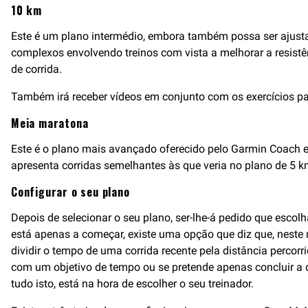
10 km
Este é um plano intermédio, embora também possa ser ajusta
complexos envolvendo treinos com vista a melhorar a resistê
de corrida.
Também irá receber vídeos em conjunto com os exercícios pa
Meia maratona
Este é o plano mais avançado oferecido pelo Garmin Coach e 
apresenta corridas semelhantes às que veria no plano de 5 k
Configurar o seu plano
Depois de selecionar o seu plano, ser-lhe-á pedido que escol
está apenas a começar, existe uma opção que diz que, neste m
dividir o tempo de uma corrida recente pela distância percor
com um objetivo de tempo ou se pretende apenas concluir a di
tudo isto, está na hora de escolher o seu treinador.