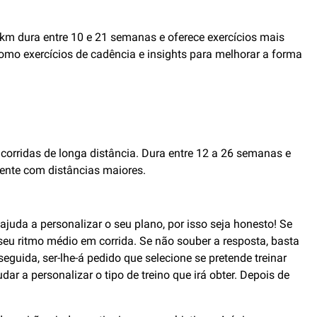
km dura entre 10 e 21 semanas e oferece exercícios mais
como exercícios de cadência e insights para melhorar a forma
corridas de longa distância. Dura entre 12 a 26 semanas e
mente com distâncias maiores.
juda a personalizar o seu plano, por isso seja honesto! Se
seu ritmo médio em corrida. Se não souber a resposta, basta
guida, ser-lhe-á pedido que selecione se pretende treinar
r a personalizar o tipo de treino que irá obter. Depois de