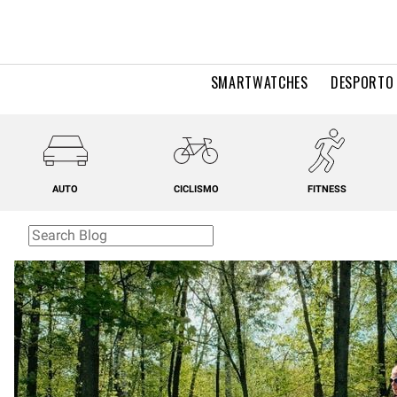
SMARTWATCHES
DESPORTO 
AUTO
CICLISMO
FITNESS