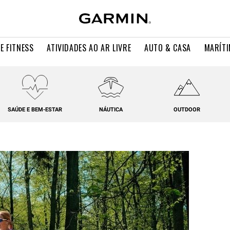
E FITNESS
ATIVIDADES AO AR LIVRE
AUTO & CASA
MARÍT
SAÚDE E BEM-ESTAR
NÁUTICA
OUTDOOR