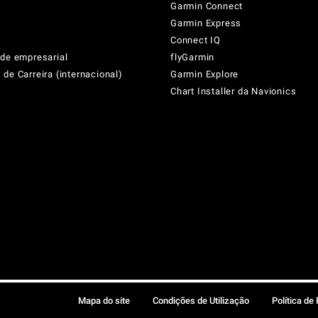
Garmin Connect
Garmin Express
Connect IQ
ade empresarial
flyGarmin
de Carreira (internacional)
Garmin Explore
Chart Installer da Navionics
Mapa do site
Condições de Utilização
Política de