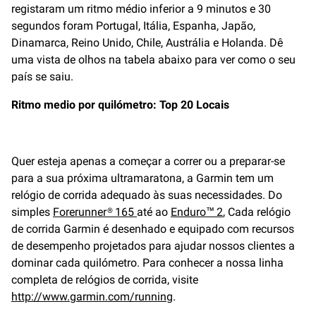
registaram um ritmo médio inferior a 9 minutos e 30
segundos foram Portugal, Itália, Espanha, Japão,
Dinamarca, Reino Unido, Chile, Austrália e Holanda. Dê
uma vista de olhos na tabela abaixo para ver como o seu
país se saiu.
Ritmo medio por quilómetro: Top 20 Locais
Quer esteja apenas a começar a correr ou a preparar-se
para a sua próxima ultramaratona, a Garmin tem um
relógio de corrida adequado às suas necessidades. Do
simples
Forerunner® 165
até ao
Enduro™ 2
, Cada relógio
de corrida Garmin é desenhado e equipado com recursos
de desempenho projetados para ajudar nossos clientes a
dominar cada quilómetro. Para conhecer a nossa linha
completa de relógios de corrida, visite
http://www.garmin.com/running
.