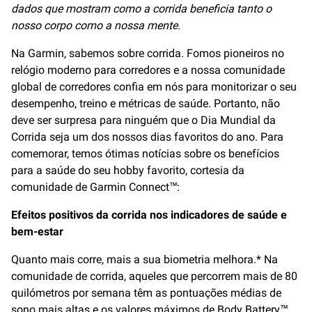
dados que mostram como a corrida beneficia tanto o
nosso corpo como a nossa mente.
Na Garmin, sabemos sobre corrida. Fomos pioneiros no
relógio moderno para corredores e a nossa comunidade
global de corredores confia em nós para monitorizar o seu
desempenho, treino e métricas de saúde. Portanto, não
deve ser surpresa para ninguém que o Dia Mundial da
Corrida seja um dos nossos dias favoritos do ano. Para
comemorar, temos ótimas notícias sobre os benefícios
para a saúde do seu hobby favorito, cortesia da
comunidade de Garmin Connect™:
Efeitos positivos da corrida nos indicadores de saúde e
bem-estar
Quanto mais corre, mais a sua biometria melhora.* Na
comunidade de corrida, aqueles que percorrem mais de 80
quilómetros por semana têm as pontuações médias de
sono mais altas e os valores máximos de Body Battery™,