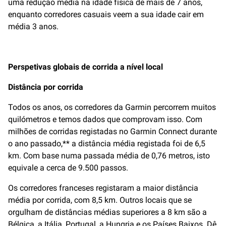
uma redução média na idade física de mais de 7 anos,
enquanto corredores casuais veem a sua idade cair em
média 3 anos.
Perspetivas globais de corrida a nível local
Distância por corrida
Todos os anos, os corredores da Garmin percorrem muitos
quilómetros e temos dados que comprovam isso. Com
milhões de corridas registadas no Garmin Connect durante
o ano passado,** a distância média registada foi de 6,5
km. Com base numa passada média de 0,76 metros, isto
equivale a cerca de 9.500 passos.
Os corredores franceses registaram a maior distância
média por corrida, com 8,5 km. Outros locais que se
orgulham de distâncias médias superiores a 8 km são a
Bélgica, a Itália, Portugal, a Hungria e os Países Baixos. Dê