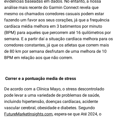
evidências baseadas em dados. No entanto, a nossa
análise mais recente do Garmin Connect revela que
mesmo os chamados corredores casuais podem estar
fazendo um favor aos seus corações, já que a frequência
cardíaca média melhora em 3 batimentos por minuto
(BPM) para aqueles que percorrem até 16 quilómetros por
semana. E a partir daí a situação cardíaca melhora para os
corredores constantes, já que os atletas que correm mais
de 80 km por semana desfrutam de uma melhora de 10
BPM em relação aos que não correm.
Correr e a pontuação media de stress
De acordo com a Clínica Mayo, o stress descontrolado
pode levar a uma variedade de problemas de saúde,
incluindo hipertensão, doenças cardíacas, acidente
vascular cerebral, obesidade e diabetes. Segundo
FutureMarketInsights.com
, espera-se que Até 2024, o