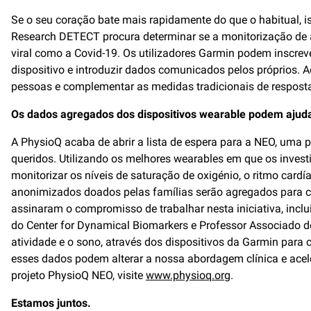
Se o seu coração bate mais rapidamente do que o habitual, is
Research DETECT procura determinar se a monitorização de al
viral como a Covid-19. Os utilizadores Garmin podem inscrev
dispositivo e introduzir dados comunicados pelos próprios. 
pessoas e complementar as medidas tradicionais de resposta
Os dados agregados dos dispositivos wearable podem ajuda
A PhysioQ acaba de abrir a lista de espera para a NEO, uma 
queridos. Utilizando os melhores wearables em que os invest
monitorizar os níveis de saturação de oxigénio, o ritmo card
anonimizados doados pelas famílias serão agregados para cr
assinaram o compromisso de trabalhar nesta iniciativa, inclui
do Center for Dynamical Biomarkers e Professor Associado d
atividade e o sono, através dos dispositivos da Garmin par
esses dados podem alterar a nossa abordagem clínica e acele
projeto PhysioQ NEO, visite
www.physioq.org
.
Estamos juntos.