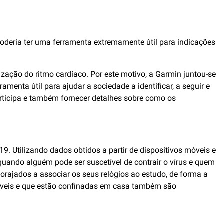
poderia ter uma ferramenta extremamente útil para indicações
ização do ritmo cardíaco. Por este motivo, a Garmin juntou-se
enta útil para ajudar a sociedade a identificar, a seguir e
rticipa e também fornecer detalhes sobre como os
. Utilizando dados obtidos a partir de dispositivos móveis e
ando alguém pode ser suscetível de contrair o vírus e quem
orajados a associar os seus relógios ao estudo, de forma a
áveis e que estão confinadas em casa também são