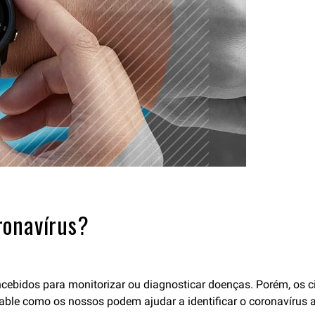
ronavírus?
idos para monitorizar ou diagnosticar doenças. Porém, os cien
able como os nossos podem ajudar a identificar o coronavírus