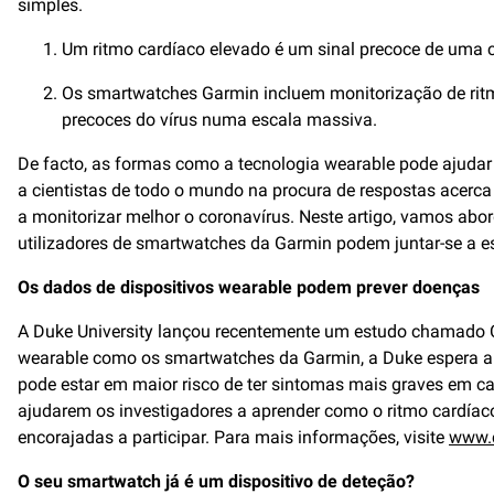
simples.
Um ritmo cardíaco elevado é um sinal precoce de uma c
Os smartwatches Garmin incluem monitorização de ritmo
precoces do vírus numa escala massiva.
De facto, as formas como a tecnologia wearable pode ajudar a
a cientistas de todo o mundo na procura de respostas acerca 
a monitorizar melhor o coronavírus. Neste artigo, vamos ab
utilizadores de smartwatches da Garmin podem juntar-se a es
Os dados de dispositivos wearable podem prever doenças
A Duke University lançou recentemente um estudo chamado Cov
wearable como os smartwatches da Garmin, a Duke espera apr
pode estar em maior risco de ter sintomas mais graves em ca
ajudarem os investigadores a aprender como o ritmo cardía
encorajadas a participar. Para mais informações, visite
www.c
O seu smartwatch já é um dispositivo de deteção?