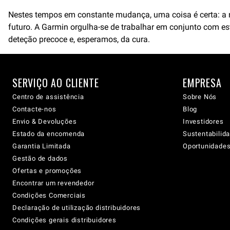
Nestes tempos em constante mudança, uma coisa é certa: a nos
futuro. A Garmin orgulha-se de trabalhar em conjunto com e
deteção precoce e, esperamos, da cura.
SERVIÇO AO CLIENTE
EMPRESA
Centro de assistência
Sobre Nós
Contacte-nos
Blog
Envio & Devoluções
Investidores
Estado da encomenda
Sustentabilid
Garantia Limitada
Oportunidades 
Gestão de dados
Ofertas e promoções
Encontrar um revendedor
Condições Comerciais
Declaração de utilização distribuidores
Condições gerais distribuidores