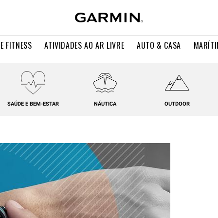
E FITNESS
ATIVIDADES AO AR LIVRE
AUTO & CASA
MARÍT
SAÚDE E BEM-ESTAR
NÁUTICA
OUTDOOR