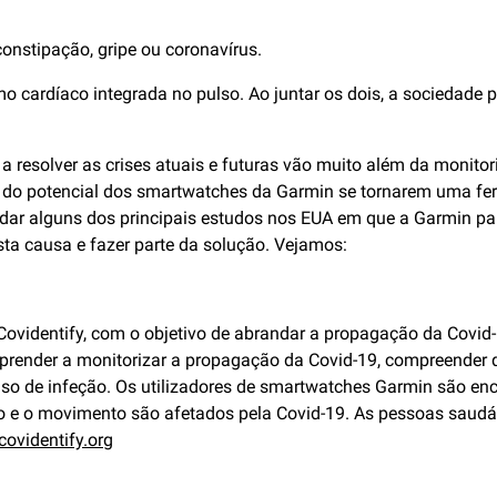
onstipação, gripe ou coronavírus.
 cardíaco integrada no pulso. Ao juntar os dois, a sociedade 
 resolver as crises atuais e futuras vão muito além da monitor
do potencial dos smartwatches da Garmin se tornarem uma ferram
ordar alguns dos principais estudos nos EUA em que a Garmin pa
ta causa e fazer parte da solução. Vejamos:
identify, com o objetivo de abrandar a propagação da Covid-19
ender a monitorizar a propagação da Covid-19, compreender qu
so de infeção. Os utilizadores de smartwatches Garmin são enc
co e o movimento são afetados pela Covid-19. As pessoas saud
ovidentify.org