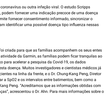
coronavírus ou outra infeção viral. O estudo Scripps
ual, podem fornecer uma indicação precoce de uma doença
mite fornecer consentimento informado, sincronizar o
am identificar uma possível doença tipo influenza nessas
 foi criada para que as famílias acompanhem os seus entes
atividade da Garmin, as famílias podem ficar tranquilas ao
ço para acelerar a pesquisa da Covid-19, os dados
ta doença. Muitos investigadores e cientistas médicos já
ientes na linha da frente, e o Dr. Chung-Kang Peng, Diretor
ar a SpO2 e os intervalos entre batimentos, bem como a
g-Kang Peng. “Acreditamos que as informações obtidas com
ças”, acrescentou o Dr. Ahn. Para mais informações sobre o