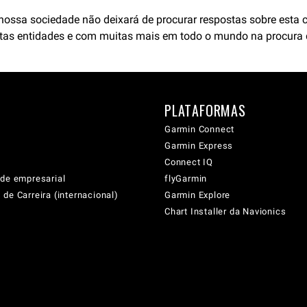
sa sociedade não deixará de procurar respostas sobre esta cris
stas entidades e com muitas mais em todo o mundo na procura d
PLATAFORMAS
Garmin Connect
Garmin Express
Connect IQ
ade empresarial
flyGarmin
de Carreira (internacional)
Garmin Explore
Chart Installer da Navionics