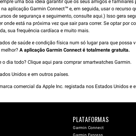
mpre uma boa ideia garantir que os seus amigos e familiares 
 na aplicação Garmin Connect™ e, em seguida, usar o recurso 
ecursos de segurança e seguimento, consulte aqui.) Isso gera s
 onde está na próxima vez que sair para correr. Se optar por c
rida, sua frequência cardíaca e muito mais.
os de saúde e condição física num só lugar para que possa visu
 é melhor?
A aplicação Garmin Connect é totalmente gratuita.
ne o dia todo? Clique aqui para comprar smartwatches Garmin.
tados Unidos e em outros países.
arca comercial da Apple Inc. registada nos Estados Unidos e 
PLATAFORMAS
Garmin Connect
Garmin Express