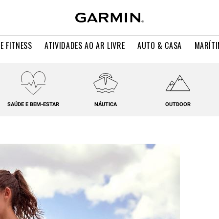
E FITNESS
ATIVIDADES AO AR LIVRE
AUTO & CASA
MARÍT
SAÚDE E BEM-ESTAR
NÁUTICA
OUTDOOR