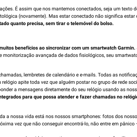
ações. É assim que nos mantemos conectados, seja um texto d
tológica (novamente). Mas estar conectado não significa estar
ado quanto precisa, sem tirar o telemóvel do bolso.
uitos benefícios ao sincronizar com um smartwatch Garmin. 
s e monitorização avançada de dados fisiológicos, seu smartwa
chamadas, lembretes de calendário e e-mails. Todas as notificaç
relógio apite toda vez que alguém postar no grupo de rede soci
sponder a mensagens diretamente do seu relógio usando as nos
integrados para que possa atender e fazer chamadas no relógi
toda a nossa vida está nos nossos smartphones: fotos dos noss
xima vez que não conseguir encontrá-lo, não entre em pânico 