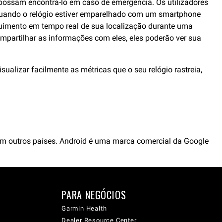
possam encontrá-lo em caso de emergência. Os utilizadores
quando o relógio estiver emparelhado com um smartphone
eguimento em tempo real de sua localização durante uma
ompartilhar as informações com eles, eles poderão ver sua
alizar facilmente as métricas que o seu relógio rastreia,
em outros países. Android é uma marca comercial da Google
PARA NEGÓCIOS
Garmin Health
Dealer Resource Center