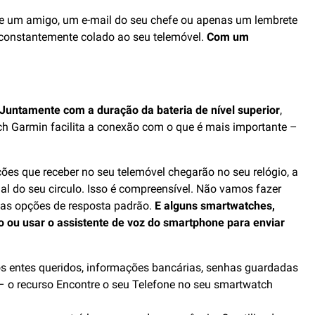
e um amigo, um e-mail do seu chefe ou apenas um lembrete
 constantemente colado ao seu telemóvel.
Com um
Juntamente com a duração da bateria de nível superior
,
tch Garmin facilita a conexão com o que é mais importante –
ões que receber no seu telemóvel chegarão no seu relógio, a
al do seu circulo. Isso é compreensível. Não vamos fazer
sas opções de resposta padrão.
E alguns smartwatches,
o ou usar o assistente de voz do smartphone para enviar
os entes queridos, informações bancárias, senhas guardadas
– o recurso Encontre o seu Telefone no seu smartwatch