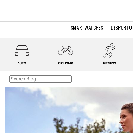
SMARTWATCHES
DESPORTO 
AUTO
CICLISMO
FITNESS