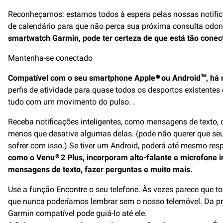
Reconheçamos: estamos todos à espera pelas nossas notific
de calendário para que não perca sua próxima consulta odon
smartwatch Garmin, pode ter certeza de que está tão conect
Mantenha-se conectado
Compatível com o seu smartphone Apple® ou Android™, há m
perfis de atividade para quase todos os desportos existente
tudo com um movimento do pulso. .
Receba notificações inteligentes, como mensagens de texto, 
menos que desative algumas delas. (pode não querer que seu 
sofrer com isso.) Se tiver um Android, poderá até mesmo re
como o Venu® 2 Plus, incorporam alto-falante e microfone 
mensagens de texto, fazer perguntas e muito mais.
Use a função Encontre o seu telefone. Às vezes parece que 
que nunca poderíamos lembrar sem o nosso telemóvel. Da pró
Garmin compatível pode guiá-lo até ele.