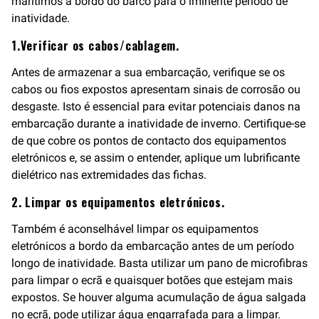
marítimos a bordo do barco para o iminente período de
inatividade.
1.Verificar os cabos/cablagem.
Antes de armazenar a sua embarcação, verifique se os
cabos ou fios expostos apresentam sinais de corrosão ou
desgaste. Isto é essencial para evitar potenciais danos na
embarcação durante a inatividade de inverno. Certifique-se
de que cobre os pontos de contacto dos equipamentos
eletrónicos e, se assim o entender, aplique um lubrificante
dielétrico nas extremidades das fichas.
2. Limpar os equipamentos eletrónicos.
Também é aconselhável limpar os equipamentos
eletrónicos a bordo da embarcação antes de um período
longo de inatividade. Basta utilizar um pano de microfibras
para limpar o ecrã e quaisquer botões que estejam mais
expostos. Se houver alguma acumulação de água salgada
no ecrã, pode utilizar água engarrafada para a limpar.