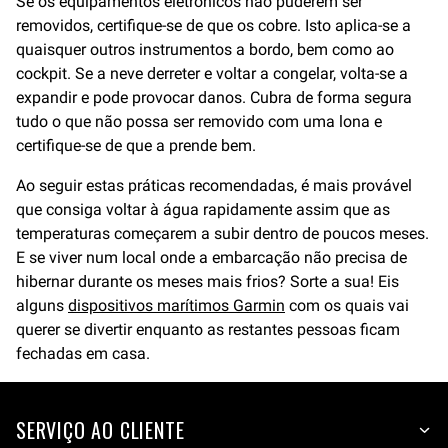
Se os equipamentos eletrónicos não puderem ser
removidos, certifique-se de que os cobre. Isto aplica-se a
quaisquer outros instrumentos a bordo, bem como ao
cockpit. Se a neve derreter e voltar a congelar, volta-se a
expandir e pode provocar danos. Cubra de forma segura
tudo o que não possa ser removido com uma lona e
certifique-se de que a prende bem.
Ao seguir estas práticas recomendadas, é mais provável
que consiga voltar à água rapidamente assim que as
temperaturas começarem a subir dentro de poucos meses.
E se viver num local onde a embarcação não precisa de
hibernar durante os meses mais frios? Sorte a sua! Eis
alguns
dispositivos marítimos Garmin
com os quais vai
querer se divertir enquanto as restantes pessoas ficam
fechadas em casa.
SERVIÇO AO CLIENTE