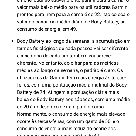
valor mais baixo médio para os utilizadores Garmin
prontos para irem para a cama é de 22. Isto coloca o
valor do consumo médio diário de Body Battery, ou
consumo de energia, em 49.
Body Battery ao longo da semana: a acumulação em
termos fisiológicos de cada pessoa vai ser diferente
e a semana de cada um também vai parecer
diferente. No entanto, ao olhar para as métricas
médias ao longo da semana, o padrão é claro. Os
utilizadores da Garmin têm mais energia às terças-
feiras, com uma pontuação média matinal do Body
Battery de 74. Atingem a pontuação diária mais
baixa do Body Battery aos sábados, com uma média
de 20 à noite, antes de irem para a cama.
Normalmente, o consumo de energia mais elevado
ocorre às terças-feiras, com um gasto de 50, e o
consumo de energia mais reduzido ocorre aos
domingos, com um gasto médio de 47.