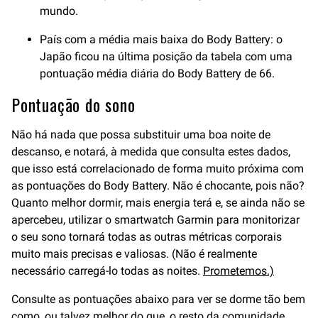
mundo.
País com a média mais baixa do Body Battery: o
Japão ficou na última posição da tabela com uma
pontuação média diária do Body Battery de 66.
Pontuação do sono
Não há nada que possa substituir uma boa noite de
descanso, e notará, à medida que consulta estes dados,
que isso está correlacionado de forma muito próxima com
as pontuações do Body Battery. Não é chocante, pois não?
Quanto melhor dormir, mais energia terá e, se ainda não se
apercebeu, utilizar o smartwatch Garmin para monitorizar
o seu sono tornará todas as outras métricas corporais
muito mais precisas e valiosas. (Não é realmente
necessário carregá-lo todas as noites.
Prometemos.)
Consulte as pontuações abaixo para ver se dorme tão bem
como, ou talvez melhor do que, o resto da comunidade