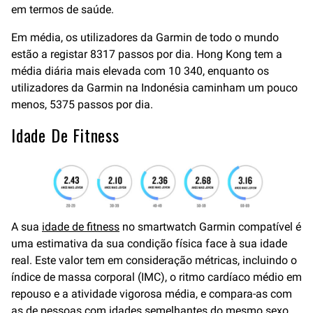
em termos de saúde.
Em média, os utilizadores da Garmin de todo o mundo
estão a registar 8317 passos por dia. Hong Kong tem a
média diária mais elevada com 10 340, enquanto os
utilizadores da Garmin na Indonésia caminham um pouco
menos, 5375 passos por dia.
Idade De Fitness
A sua
idade de fitness
no smartwatch Garmin compatível é
uma estimativa da sua condição física face à sua idade
real. Este valor tem em consideração métricas, incluindo o
índice de massa corporal (IMC), o ritmo cardíaco médio em
repouso e a atividade vigorosa média, e compara-as com
as de pessoas com idades semelhantes do mesmo sexo.