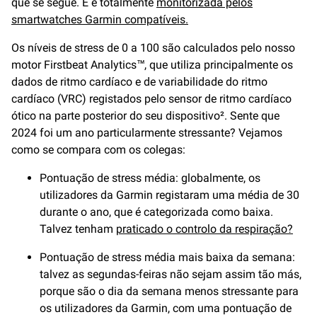
que se segue. E é totalmente
monitorizada pelos
smartwatches Garmin compatíveis.
Os níveis de stress de 0 a 100 são calculados pelo nosso
motor Firstbeat Analytics™, que utiliza principalmente os
dados de ritmo cardíaco e de variabilidade do ritmo
cardíaco (VRC) registados pelo sensor de ritmo cardíaco
ótico na parte posterior do seu dispositivo². Sente que
2024 foi um ano particularmente stressante? Vejamos
como se compara com os colegas:
Pontuação de stress média: globalmente, os
utilizadores da Garmin registaram uma média de 30
durante o ano, que é categorizada como baixa.
Talvez tenham
praticado o controlo da respiração?
Pontuação de stress média mais baixa da semana:
talvez as segundas-feiras não sejam assim tão más,
porque são o dia da semana menos stressante para
os utilizadores da Garmin, com uma pontuação de