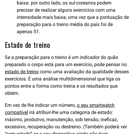
baixa: por outro lado, os sul-coreanos podem
precisar de realizar alguns exercícios com uma
intensidade mais baixa, uma vez que a pontuação de
preparação para o treino média do país foi de
apenas 51.
Estado de treino
Se a preparação para o treino é um indicador do quão
preparado o corpo está para um exercício, pode pensar no
estado de treino
como uma avaliação da qualidade desses
exercícios. É uma análise multidimensional que liga os
pontos entre a forma como treina e os resultados que
obtém.
Em vez de lhe indicar um número,
o seu smartwatch
compatível
irá atribuir-lhe uma categoria de estado:
máximo, produtivo, manutenção, sob tensão, ineficaz,
excessivo, recuperação ou destreino. (Também poderá ver
“sem estado” se o seu dispositivo ainda não tiver