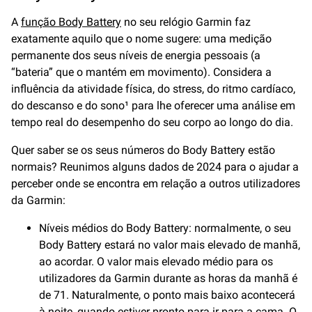
A
função Body Battery
no seu relógio Garmin faz
exatamente aquilo que o nome sugere: uma medição
permanente dos seus níveis de energia pessoais (a
“bateria” que o mantém em movimento). Considera a
influência da atividade física, do stress, do ritmo cardíaco,
do descanso e do sono¹ para lhe oferecer uma análise em
tempo real do desempenho do seu corpo ao longo do dia.
Quer saber se os seus números do Body Battery estão
normais? Reunimos alguns dados de 2024 para o ajudar a
perceber onde se encontra em relação a outros utilizadores
da Garmin:
Níveis médios do Body Battery: normalmente, o seu
Body Battery estará no valor mais elevado de manhã,
ao acordar. O valor mais elevado médio para os
utilizadores da Garmin durante as horas da manhã é
de 71. Naturalmente, o ponto mais baixo acontecerá
à noite, quando estiver pronto para ir para a cama. O