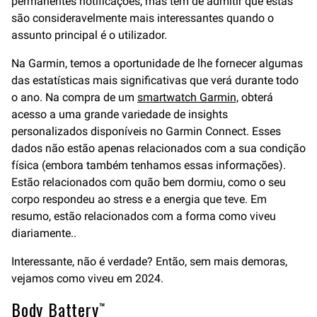
permanentes notificações, mas tem de admitir que estas
são consideravelmente mais interessantes quando o
assunto principal é o utilizador.
Na Garmin, temos a oportunidade de lhe fornecer algumas
das estatísticas mais significativas que verá durante todo
o ano. Na compra de um
smartwatch Garmin,
obterá
acesso a uma grande variedade de insights
personalizados disponíveis no Garmin Connect. Esses
dados não estão apenas relacionados com a sua condição
física (embora também tenhamos essas informações).
Estão relacionados com quão bem dormiu, como o seu
corpo respondeu ao stress e a energia que teve. Em
resumo, estão relacionados com a forma como viveu
diariamente..
Interessante, não é verdade? Então, sem mais demoras,
vejamos como viveu em 2024.
Body Battery™