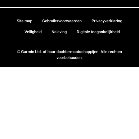
Site map
Gebruiksvoorwaarden
Privacyverklaring
Veiligheid
Naleving
Digitale toegankelijkheid
© Garmin Ltd. of haar dochtermaatschappijen. Alle rechten
voorbehouden.