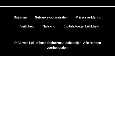
Site map
Gebruiksvoorwaarden
Privacyverklaring
Veiligheid
Naleving
Digitale toegankelijkheid
© Garmin Ltd. of haar dochtermaatschappijen. Alle rechten
voorbehouden.