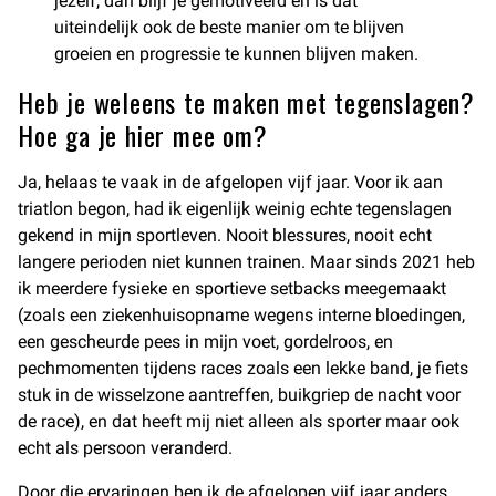
jezelf, dan blijf je gemotiveerd en is dat
uiteindelijk ook de beste manier om te blijven
groeien en progressie te kunnen blijven maken.
Heb je weleens te maken met tegenslagen?
Hoe ga je hier mee om?
Ja, helaas te vaak in de afgelopen vijf jaar. Voor ik aan
triatlon begon, had ik eigenlijk weinig echte tegenslagen
gekend in mijn sportleven. Nooit blessures, nooit echt
langere perioden niet kunnen trainen. Maar sinds 2021 heb
ik meerdere fysieke en sportieve setbacks meegemaakt
(zoals een ziekenhuisopname wegens interne bloedingen,
een gescheurde pees in mijn voet, gordelroos, en
pechmomenten tijdens races zoals een lekke band, je fiets
stuk in de wisselzone aantreffen, buikgriep de nacht voor
de race), en dat heeft mij niet alleen als sporter maar ook
echt als persoon veranderd.
Door die ervaringen ben ik de afgelopen vijf jaar anders