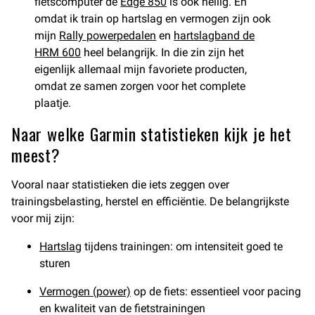
fietscomputer de
Edge 850
is ook heilig. En
omdat ik train op hartslag en vermogen zijn ook
mijn
Rally powerpedalen
en
hartslagband de
HRM 600
heel belangrijk. In die zin zijn het
eigenlijk allemaal mijn favoriete producten,
omdat ze samen zorgen voor het complete
plaatje.
Naar welke Garmin statistieken kijk je het
meest?
Vooral naar statistieken die iets zeggen over
trainingsbelasting, herstel en efficiëntie. De belangrijkste
voor mij zijn:
Hartslag
tijdens trainingen: om intensiteit goed te
sturen
Vermogen (power)
op de fiets: essentieel voor pacing
en kwaliteit van de fietstrainingen