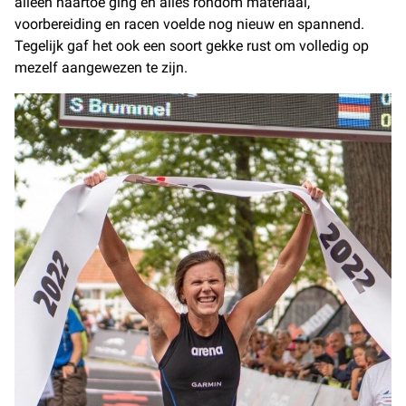
alleen naartoe ging en alles rondom materiaal,
voorbereiding en racen voelde nog nieuw en spannend.
Tegelijk gaf het ook een soort gekke rust om volledig op
mezelf aangewezen te zijn.