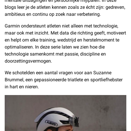
mentale uitdagingen en persoonlijke mijlpalen. In deze
blogs leer je de atleten kennen zoals ze écht zijn: gedreven,
ambitieus en continu op zoek naar verbetering.
Garmin ondersteunt atleten niet alleen met technologie,
maar ook met inzicht. Met data die richting geeft, motiveert
en helpt om elke training, wedstrijd en herstelmoment te
optimaliseren. In deze serie laten we zien hoe die
technologie samenkomt met passie, discipline en
doorzettingsvermogen.
We schotelden een aantal vragen voor aan Suzanne
Brummel, een gepassioneerde triatlete en sportliefhebster
in hart en nieren.