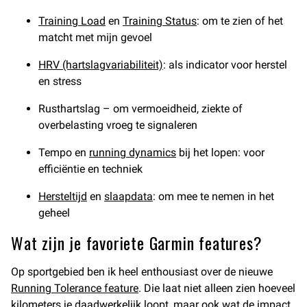
Training Load
en
Training Status
: om te zien of het
matcht met mijn gevoel
HRV (hartslagvariabiliteit)
: als indicator voor herstel
en stress
Rusthartslag – om vermoeidheid, ziekte of
overbelasting vroeg te signaleren
Tempo en
running dynamics
bij het lopen: voor
efficiëntie en techniek
Hersteltijd
en
slaapdata
: om mee te nemen in het
geheel
Wat zijn je favoriete Garmin features?
Op sportgebied ben ik heel enthousiast over de nieuwe
Running Tolerance feature
. Die laat niet alleen zien hoeveel
kilometers je daadwerkelijk loopt, maar ook wat de impact