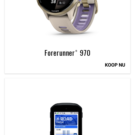
Forerunner® 970
KOOP NU