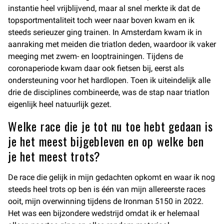
instantie heel vrijblijvend, maar al snel merkte ik dat de
topsportmentaliteit toch weer naar boven kwam en ik
steeds serieuzer ging trainen. In Amsterdam kwam ik in
aanraking met meiden die triatlon deden, waardoor ik vaker
meeging met zwem- en looptrainingen. Tijdens de
coronaperiode kwam daar ook fietsen bij, eerst als
ondersteuning voor het hardlopen. Toen ik uiteindelijk alle
drie de disciplines combineerde, was de stap naar triatlon
eigenlijk heel natuurlijk gezet.
Welke race die je tot nu toe hebt gedaan is
je het meest bijgebleven en op welke ben
je het meest trots?
De race die gelijk in mijn gedachten opkomt en waar ik nog
steeds heel trots op ben is één van mijn allereerste races
ooit, mijn overwinning tijdens de Ironman 5150 in 2022.
Het was een bijzondere wedstrijd omdat ik er helemaal