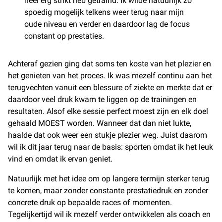
heel erg strikt heb getraind. Ik wilde natuurlijk zo
spoedig mogelijk telkens weer terug naar mijn
oude niveau en verder en daardoor lag de focus
constant op prestaties.
Achteraf gezien ging dat soms ten koste van het plezier en
het genieten van het proces. Ik was mezelf continu aan het
terugvechten vanuit een blessure of ziekte en merkte dat er
daardoor veel druk kwam te liggen op de trainingen en
resultaten. Alsof elke sessie perfect moest zijn en elk doel
gehaald MOEST worden. Wanneer dat dan niet lukte,
haalde dat ook weer een stukje plezier weg. Juist daarom
wil ik dit jaar terug naar de basis: sporten omdat ik het leuk
vind en omdat ik ervan geniet.
Natuurlijk met het idee om op langere termijn sterker terug
te komen, maar zonder constante prestatiedruk en zonder
concrete druk op bepaalde races of momenten.
Tegelijkertijd wil ik mezelf verder ontwikkelen als coach en