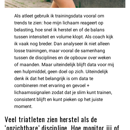
Als atleet gebruik ik trainingsdata vooral om
trends te zien: hoe mijn lichaam reageert op
belasting, hoe snel ik herstel en of de balans
tussen intensiteit en volume klopt. Als coach kijk
ik vaak nog breder. Dan analyseer ik niet alleen
losse trainingen, maar vooral de samenhang
tussen de disciplines en de opbouw over weken
of maanden. Maar uiteindelijk blijft data voor mij
een hulpmiddel, geen doel op zich. Uiteindelijk
denk ik dat het belangrijk is om data te
combineren met ervaring en gevoel +
lichaamssignalen zodat dat je slim kunt trainen,
consistent blijft en kunt pieken op het juiste
moment.
Veel triatleten zien herstel als de
‘onzichtbare’ discipline. Hoe monitor jij of