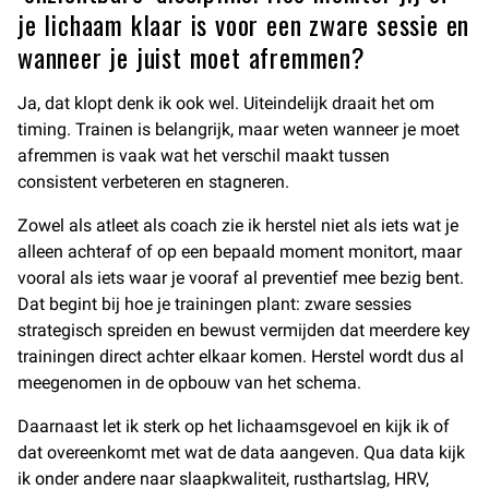
je lichaam klaar is voor een zware sessie en
wanneer je juist moet afremmen?
Ja, dat klopt denk ik ook wel. Uiteindelijk draait het om
timing. Trainen is belangrijk, maar weten wanneer je moet
afremmen is vaak wat het verschil maakt tussen
consistent verbeteren en stagneren.
Zowel als atleet als coach zie ik herstel niet als iets wat je
alleen achteraf of op een bepaald moment monitort, maar
vooral als iets waar je vooraf al preventief mee bezig bent.
Dat begint bij hoe je trainingen plant: zware sessies
strategisch spreiden en bewust vermijden dat meerdere key
trainingen direct achter elkaar komen. Herstel wordt dus al
meegenomen in de opbouw van het schema.
Daarnaast let ik sterk op het lichaamsgevoel en kijk ik of
dat overeenkomt met wat de data aangeven. Qua data kijk
ik onder andere naar slaapkwaliteit, rusthartslag, HRV,