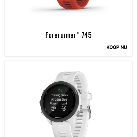
Forerunner® 745
KOOP NU