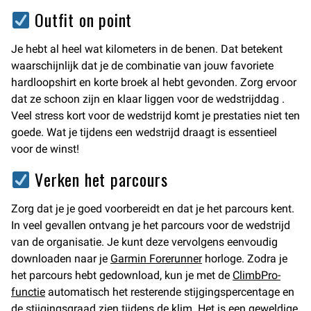
Outfit on point
Je hebt al heel wat kilometers in de benen. Dat betekent
waarschijnlijk dat je de combinatie van jouw favoriete
hardloopshirt en korte broek al hebt gevonden. Zorg ervoor
dat ze schoon zijn en klaar liggen voor de wedstrijddag .
Veel stress kort voor de wedstrijd komt je prestaties niet ten
goede. Wat je tijdens een wedstrijd draagt is essentieel
voor de winst!
Verken het parcours
Zorg dat je je goed voorbereidt en dat je het parcours kent.
In veel gevallen ontvang je het parcours voor de wedstrijd
van de organisatie. Je kunt deze vervolgens eenvoudig
downloaden naar je
Garmin Forerunner
horloge. Zodra je
het parcours hebt gedownload, kun je met de
ClimbPro-
functie
automatisch het resterende stijgingspercentage en
de stijgingsgraad zien tijdens de klim. Het is een geweldige