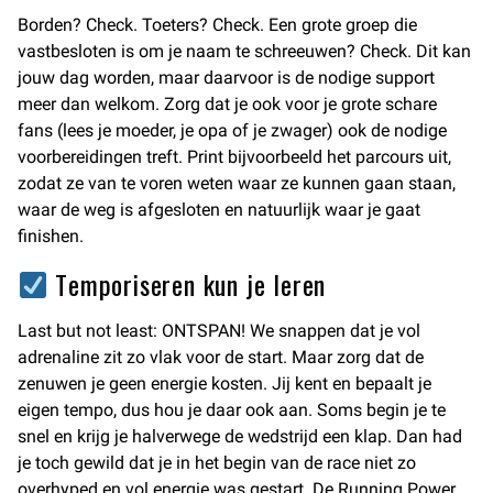
Borden? Check. Toeters? Check. Een grote groep die
vastbesloten is om je naam te schreeuwen? Check. Dit kan
jouw dag worden, maar daarvoor is de nodige support
meer dan welkom. Zorg dat je ook voor je grote schare
fans (lees je moeder, je opa of je zwager) ook de nodige
voorbereidingen treft. Print bijvoorbeeld het parcours uit,
zodat ze van te voren weten waar ze kunnen gaan staan,
waar de weg is afgesloten en natuurlijk waar je gaat
finishen.
Temporiseren kun je leren
Last but not least: ONTSPAN! We snappen dat je vol
adrenaline zit zo vlak voor de start. Maar zorg dat de
zenuwen je geen energie kosten. Jij kent en bepaalt je
eigen tempo, dus hou je daar ook aan. Soms begin je te
snel en krijg je halverwege de wedstrijd een klap. Dan had
je toch gewild dat je in het begin van de race niet zo
overhyped en vol energie was gestart. De
Running Power