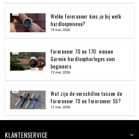
Welke Forerunner kies je bij welk
hardloopniveau?
19 mei, 2026
Forerunner 70 en 170: nieuwe
Garmin hardloophorloges voor
beginners
12 mei, 2026
Wat zijn de verschillen tussen de
Forerunner 70 en Forerunner 55?
12 mei, 2026
KLANTENSERVICE