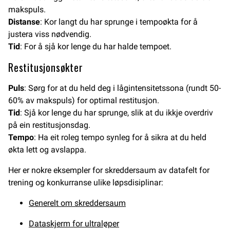
makspuls.
Distanse
: Kor langt du har sprunge i tempoøkta for å
justera viss nødvendig.
Tid
: For å sjå kor lenge du har halde tempoet.
Restitusjonsøkter
Puls
: Sørg for at du held deg i lågintensitetssona (rundt 50-
60% av makspuls) for optimal restitusjon.
Tid
: Sjå kor lenge du har sprunge, slik at du ikkje overdriv
på ein restitusjonsdag.
Tempo
: Ha eit roleg tempo synleg for å sikra at du held
økta lett og avslappa.
Her er nokre eksempler for skreddersaum av datafelt for
trening og konkurranse ulike løpsdisiplinar:
Generelt om skreddersaum
Dataskjerm for ultraløper