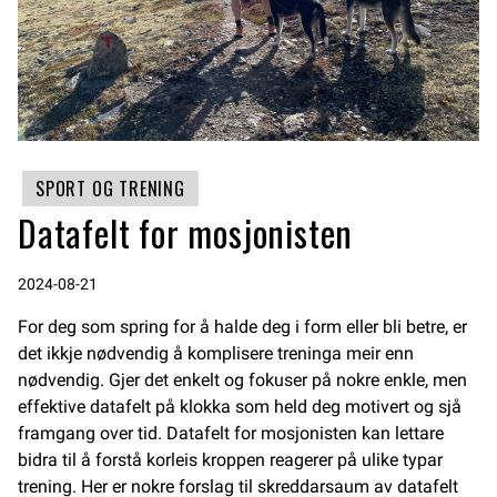
SPORT OG TRENING
Datafelt for mosjonisten
2024-08-21
For deg som spring for å halde deg i form eller bli betre, er
det ikkje nødvendig å komplisere treninga meir enn
nødvendig. Gjer det enkelt og fokuser på nokre enkle, men
effektive datafelt på klokka som held deg motivert og sjå
framgang over tid. Datafelt for mosjonisten kan lettare
bidra til å forstå korleis kroppen reagerer på ulike typar
trening. Her er nokre forslag til skreddarsaum av datafelt