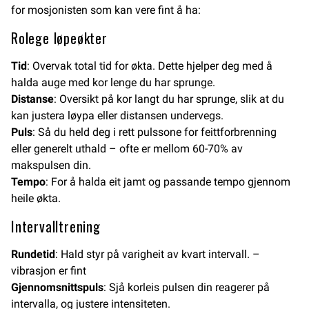
for mosjonisten som kan vere fint å ha:
Rolege løpeøkter
Tid
: Overvak total tid for økta. Dette hjelper deg med å
halda auge med kor lenge du har sprunge.
Distanse
: Oversikt på kor langt du har sprunge, slik at du
kan justera løypa eller distansen undervegs.
Puls
: Så du held deg i rett pulssone for feittforbrenning
eller generelt uthald – ofte er mellom 60-70% av
makspulsen din.
Tempo
: For å halda eit jamt og passande tempo gjennom
heile økta.
Intervalltrening
Rundetid
: Hald styr på varigheit av kvart intervall. –
vibrasjon er fint
Gjennomsnittspuls
: Sjå korleis pulsen din reagerer på
intervalla, og justere intensiteten.