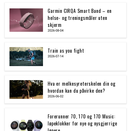
Garmin CIRQA Smart Band – en
helse- og treningsmåler uten
skjerm
2026-08-04
Train as you fight
2026-07-14
Hva er melkesyreterskelen din og
hvordan kan du påvirke den?
2026-06-02
Forerunner 70, 170 og 170 Music:
løpeklokker for nye og nysgjerrige
løpere