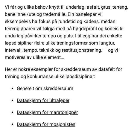
Vi får og ulike behov knytt til underlag: asfalt, grus, terreng,
bane inne /ute og tredemålle. Ein baneløpar vil
eksempelvis ha fokus på rundetid og kadens, medan
terrengløparen vil følgja med på høgdeprofil og korleis til
underlag påvirker tempo og puls. I tillegg har dei enkelte
løpsdisipliner fleire ulike treningsformer som langtur,
intervall, tempo, teknikk og restitusjonstrening. – og vi
motiveres av ulike element…
Her er nokre eksempler for skreddersaum av datafelt for
trening og konkurranse ulike løpsdisiplinar:
Generelt om skreddersaum
Dataskjerm for ultraløper
Dataskjerm for maratonløper
Dataskjerm for mosjonisten