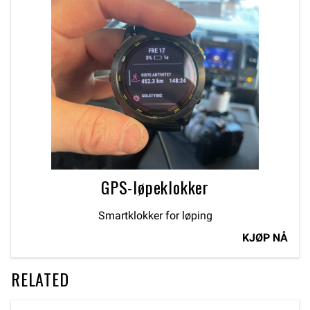
GPS-løpeklokker
Smartklokker for løping
KJØP NÅ
RELATED