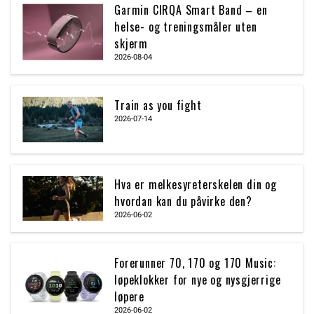
Garmin CIRQA Smart Band – en
helse- og treningsmåler uten
skjerm
2026-08-04
Train as you fight
2026-07-14
Hva er melkesyreterskelen din og
hvordan kan du påvirke den?
2026-06-02
Forerunner 70, 170 og 170 Music:
løpeklokker for nye og nysgjerrige
løpere
2026-06-02