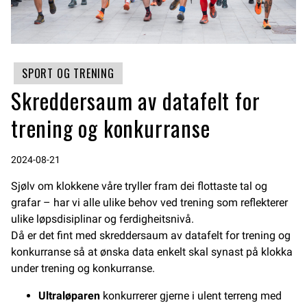
SPORT OG TRENING
Skreddersaum av datafelt for
trening og konkurranse
2024-08-21
Sjølv om klokkene våre tryller fram dei flottaste tal og
grafar – har vi alle ulike behov ved trening som reflekterer
ulike løpsdisiplinar og ferdigheitsnivå.
Då er det fint med skreddersaum av datafelt for trening og
konkurranse så at ønska data enkelt skal synast på klokka
under trening og konkurranse.
Ultraløparen
konkurrerer gjerne i ulent terreng med