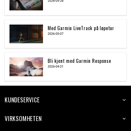
2026-05-28
Med Garmin LiveTrack på løpetur
2026-05-07
Bli kjent med Garmin Response
2026-04-21
KUNDESERVICE
VIRKSOMHETEN