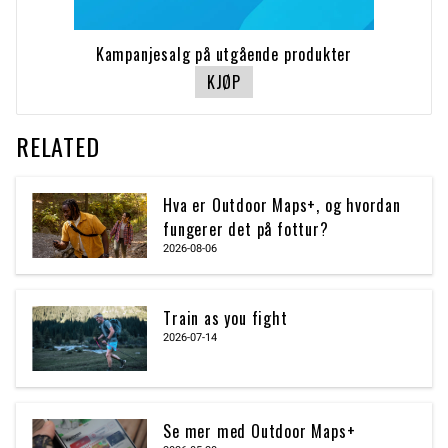
Kampanjesalg på utgående produkter
KJØP
RELATED
Hva er Outdoor Maps+, og hvordan
fungerer det på fottur?
2026-08-06
Train as you fight
2026-07-14
Se mer med Outdoor Maps+