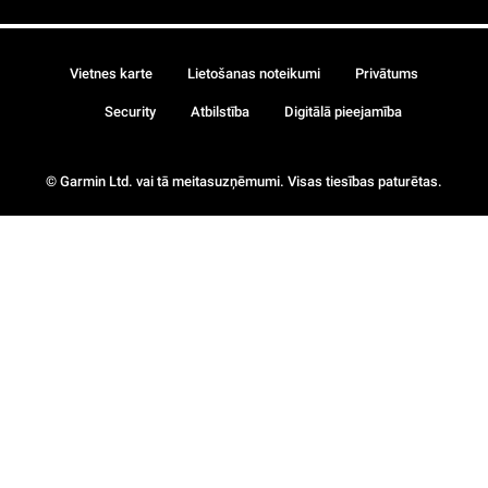
Vietnes karte
Lietošanas noteikumi
Privātums
Security
Atbilstība
Digitālā pieejamība
© Garmin Ltd. vai tā meitasuzņēmumi. Visas tiesības paturētas.