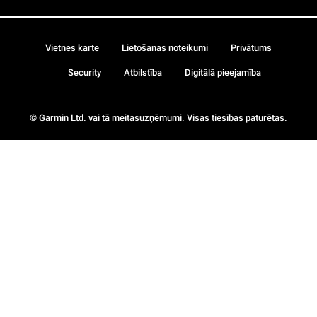
Vietnes karte
Lietošanas noteikumi
Privātums
Security
Atbilstība
Digitālā pieejamība
© Garmin Ltd. vai tā meitasuzņēmumi. Visas tiesības paturētas.