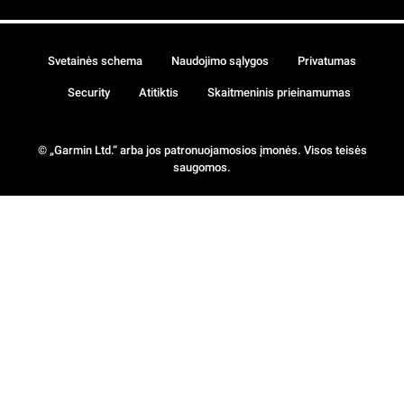
Svetainės schema
Naudojimo sąlygos
Privatumas
Security
Atitiktis
Skaitmeninis prieinamumas
© „Garmin Ltd.“ arba jos patronuojamosios įmonės. Visos teisės
saugomos.