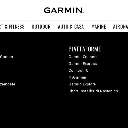
T & FITNESS
OUTDOOR
AUTO & CASA
MARINE
AERONA
PIATTAFORME
 Garmin
Garmin Connect
Garmin Express
Connect IQ
flyGarmin
aziendale
Garmin Explore
Chart Installer di Navionics