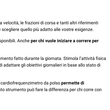
ocità, le frazioni di corsa e tanti altri riferimenti
e scegliere quello più adatto alle vostre esigenze.
sponibili. Anche
per chi vuole iniziare a correre per
vimento fatto durante la giornata. Stimola l’attività fisica
dattare gli obiettivi giornalieri in base allo stato di
. Il cardiofrequenzimetro da polso
permette di
o strumento può fare la differenza per chi corre con