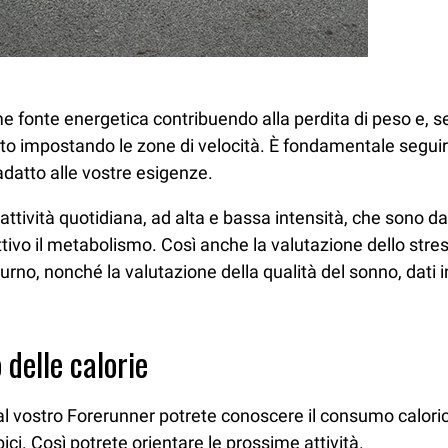
ome fonte energetica contribuendo alla perdita di peso e,
nto impostando le zone di velocità. È fondamentale seguire
 adatto alle vostre esigenze.
attività quotidiana, ad alta e bassa intensità, che sono dati
tivo il metabolismo. Così anche la valutazione dello stre
turno, nonché la valutazione della qualità del sonno, dati i
 delle calorie
dal vostro Forerunner potrete conoscere il consumo caloric
ici. Così potrete orientare le prossime attività.