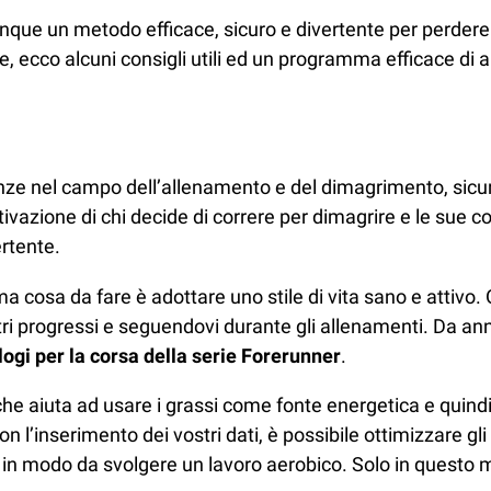
que un metodo efficace, sicuro e divertente per perdere i 
 ecco alcuni consigli utili ed un programma efficace di 
cenze nel campo dell’allenamento e del dimagrimento, s
ivazione di chi decide di correre per dimagrire e le sue co
ertente.
 cosa da fare è adottare uno stile di vita sano e attivo. O
stri progressi e seguendovi durante gli allenamenti. Da an
ologi per la corsa della serie Forerunner
.
che aiuta ad usare i grassi come fonte energetica e quind
 l’inserimento dei vostri dati, è possibile ottimizzare gli
 in modo da svolgere un lavoro aerobico. Solo in questo mo