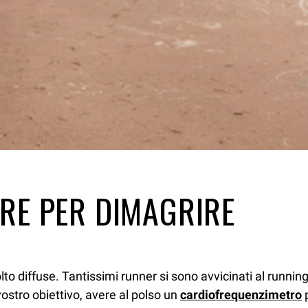
RE PER DIMAGRIRE
to diffuse. Tantissimi runner si sono avvicinati al runn
ostro obiettivo, avere al polso un
cardiofrequenzimetro
p