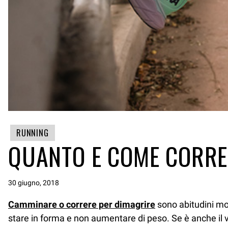
RUNNING
QUANTO E COME CORRE
30 giugno, 2018
Camminare o correre per dimagrire
sono abitudini mol
stare in forma e non aumentare di peso. Se è anche il v