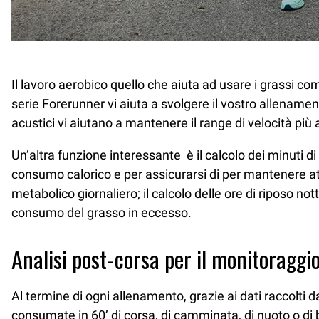
Il lavoro aerobico quello che aiuta ad usare i grassi c
serie Forerunner vi aiuta a svolgere il vostro allename
acustici vi aiutano a mantenere il range di velocità più
Un’altra funzione interessante è il calcolo dei minuti di 
consumo calorico e per assicurarsi di per mantenere at
metabolico giornaliero; il calcolo delle ore di riposo not
consumo del grasso in eccesso.
Analisi post-corsa per il monitoraggio
Al termine di ogni allenamento, grazie ai dati raccolti 
consumate in 60’ di corsa, di camminata, di nuoto o di b