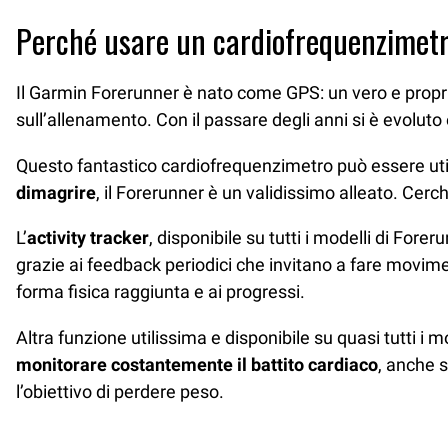
Perché usare un cardiofrequenzimet
Il Garmin Forerunner è nato come GPS: un vero e proprio c
sull’allenamento. Con il passare degli anni si è evoluto 
Questo fantastico cardiofrequenzimetro può essere utili
dimagrire
, il Forerunner è un validissimo alleato. Cer
L’
activity tracker
, disponibile su tutti i modelli di Forer
grazie ai feedback periodici che invitano a fare moviment
forma fisica raggiunta e ai progressi.
Altra funzione utilissima e disponibile su quasi tutti i 
monitorare costantemente il battito cardiaco
, anche 
l’obiettivo di perdere peso.