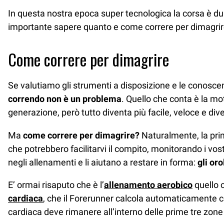
In questa nostra epoca super tecnologica la corsa è dun
importante sapere quanto e come correre per dimagrire,
Come correre per dimagrire
Se valutiamo gli strumenti a disposizione e le conos
correndo non è un problema
. Quello che conta è la mot
generazione, però tutto diventa più facile, veloce e div
Ma
come correre per dimagrire?
Naturalmente, la prima
che potrebbero facilitarvi il compito, monitorando i vo
negli allenamenti e li aiutano a restare in forma:
gli or
E’ ormai risaputo che è l’
allenamento aerobico
quello 
cardiaca
, che il Forerunner calcola automaticamente con
cardiaca deve rimanere all’interno delle prime tre zone