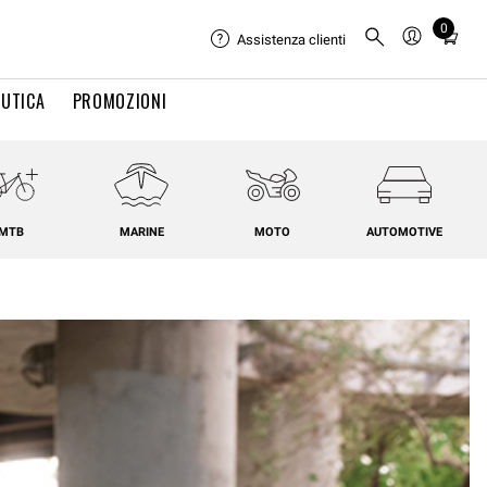
0
Total
Assistenza clienti
items
in
UTICA
PROMOZIONI
cart:
0
MTB
MARINE
MOTO
AUTOMOTIVE