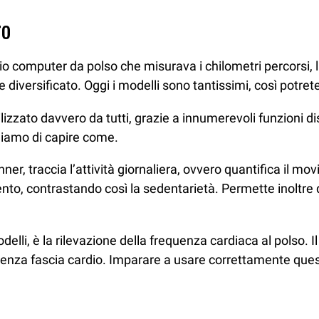
ro
omputer da polso che misurava i chilometri percorsi, la vel
e diversificato. Oggi i modelli sono tantissimi, così potret
zzato davvero da tutti, grazie a innumerevoli funzioni di
chiamo di capire come.
unner, traccia l’attività giornaliera, ovvero quantifica il mo
o, contrastando così la sedentarietà. Permette inoltre di a
modelli, è la rilevazione della frequenza cardiaca al polso
senza fascia cardio. Imparare a usare correttamente quest