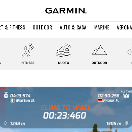
T & FITNESS
OUTDOOR
AUTO & CASA
MARINE
AERONA
N
FITNESS
NUOTO
OUTDOOR