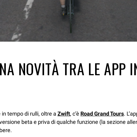
A NOVITÀ TRA LE APP IN
in tempo di rulli, oltre a
Zwift
, c’è
Road Grand Tours
. L’a
versione beta e priva di qualche funzione (la sezione alle
ibere.