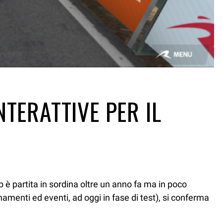
TERATTIVE PER IL
pp è partita in sordina oltre un anno fa ma in poco
namenti ed eventi, ad oggi in fase di test), si conferma