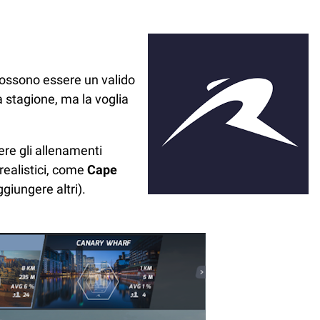
 possono essere un valido
la stagione, ma la voglia
ere gli allenamenti
 realistici, come
Cape
giungere altri).