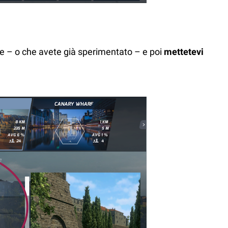
vare – o che avete già sperimentato – e poi
mettetevi