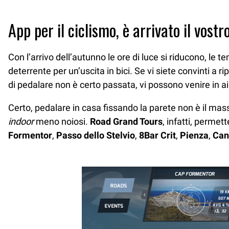
App per il ciclismo, è arrivato il vos
Con l’arrivo dell’autunno le ore di luce si riducono, le
deterrente per un’uscita in bici. Se vi siete convinti a r
di pedalare non è certo passata, vi possono venire in ai
Certo, pedalare in casa fissando la parete non è il ma
indoor
meno noiosi.
Road Grand Tours
, infatti, permet
Formentor
,
Passo dello Stelvio
,
8Bar Crit
,
Pienza
,
Can