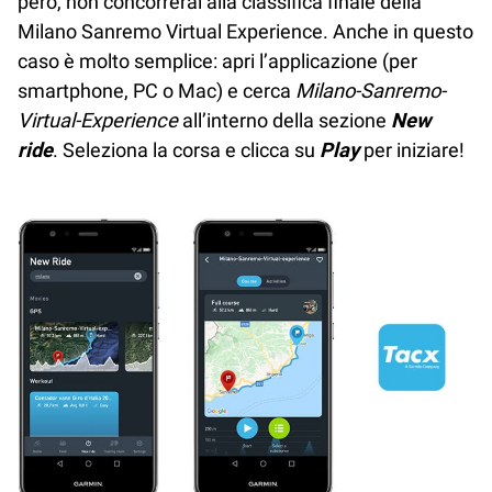
però, non concorrerai alla classifica finale della
Milano Sanremo Virtual Experience. Anche in questo
caso è molto semplice: apri l’applicazione (per
smartphone, PC o Mac) e cerca
Milano-Sanremo-
Virtual-Experience
all’interno della sezione
New
ride
. Seleziona la corsa e clicca su
Play
per iniziare!